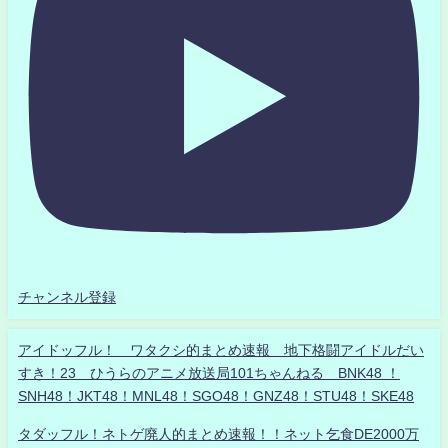
チャンネル登録
アイドッフル！ ワタクシ的まとめ速報 地下格闘アイドルだい
すき！23 ひうらのアニメ放送局101ちゃんねる BNK48 ！
SNH48！JKT48！MNL48！SGO48！GNZ48！STU48！SKE48
タダッフル！ネトゲ廃人的まとめ速報！！ネット乞食DE2000万