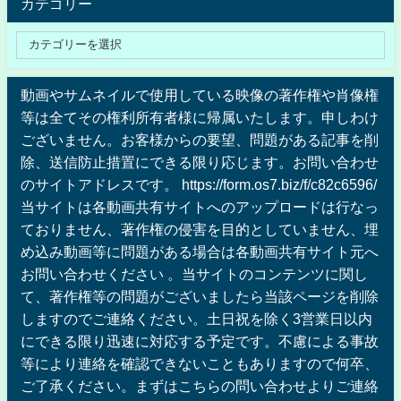
カテゴリー
動画やサムネイルで使用している映像の著作権や肖像権
等は全てその権利所有者様に帰属いたします。申しわけ
ございません。お客様からの要望、問題がある記事を削
除、送信防止措置にできる限り応じます。お問い合わせ
のサイトアドレスです。 https://form.os7.biz/f/c82c6596/
当サイトは各動画共有サイトへのアップロードは行なっ
ておりません、著作権の侵害を目的としていません、埋
め込み動画等に問題がある場合は各動画共有サイト元へ
お問い合わせください 。当サイトのコンテンツに関し
て、著作権等の問題がございましたら当該ページを削除
しますのでご連絡ください。土日祝を除く3営業日以内
にできる限り迅速に対応する予定です。不慮による事故
等により連絡を確認できないこともありますので何卒、
ご了承ください。まずはこちらの問い合わせよりご連絡