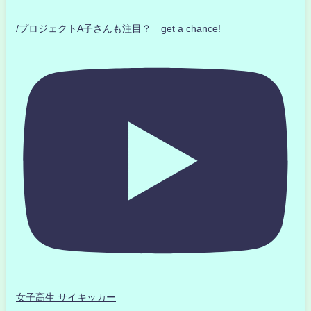
/プロジェクトA子さんも注目？ get a chance!
女子高生 サイキッカー