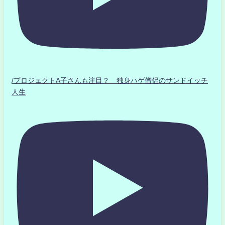
/プロジェクトA子さんも注目？ 独身ハゲ僧侶のサンドイッチ
人生