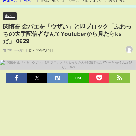
ホーム
金バエ
関慎吾 金バエを「ウザい」と即ブロック「ふわっちの大手配
信者なんてYoutuberから見たらksだ」 0629
金バエ
関慎吾 金バエを「ウザい」と即ブロック「ふわっ
ちの大手配信者なんてYoutuberから見たらks
だ」 0629
2025年2月3日
2025年2月3日
LINE