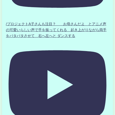
/プロジェクトA子さんも注目？ お母さんだよ とアニメ声
の可愛いらしい声で手を振ってくれる 起き上がりながら両手
をパタパタさせて 右へ左へと ダンスする