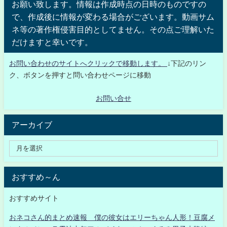
お願い致します。情報は作成時点の日時のものですの
で、作成後に情報が変わる場合がございます。動画サム
ネ等の著作権侵害目的としてません。その点ご理解いた
だけますと幸いです。
お問い合わせのサイトへクリックで移動します。
↓下記のリン
ク、ボタンを押すと問い合わせページに移動
お問い合せ
アーカイブ
おすすめ～ん
おすすめサイト
おネコさん的まとめ速報 僕の彼女はエリーちゃん人形！豆腐メ