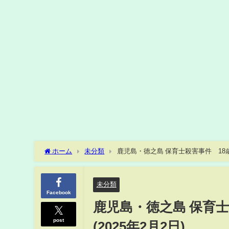
ホーム
未分類
鹿児島・徳之島 保育士殺害事件 18歳
未分類
Facebook
鹿児島・徳之島 保育
post
(2025年2月2日)