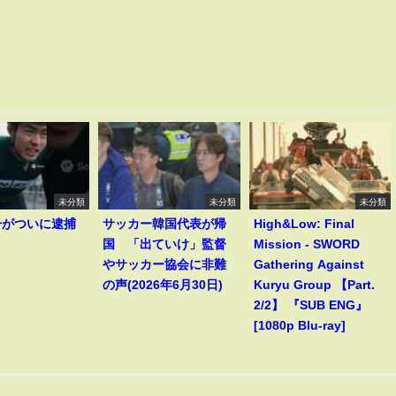
未分類
未分類
未分類
一がついに逮捕
サッカー韓国代表が帰
High&Low: Final
！
国 「出ていけ」監督
Mission - SWORD
やサッカー協会に非難
Gathering Against
の声(2026年6月30日)
Kuryu Group 【Part.
2/2】 『SUB ENG』
[1080p Blu-ray]