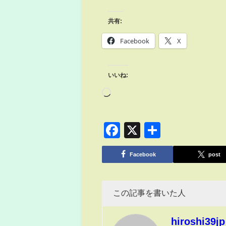
共有:
Facebook
X
いいね:
Facebook
X
共
有
Facebook
post
この記事を書いた人
hiroshi39jp