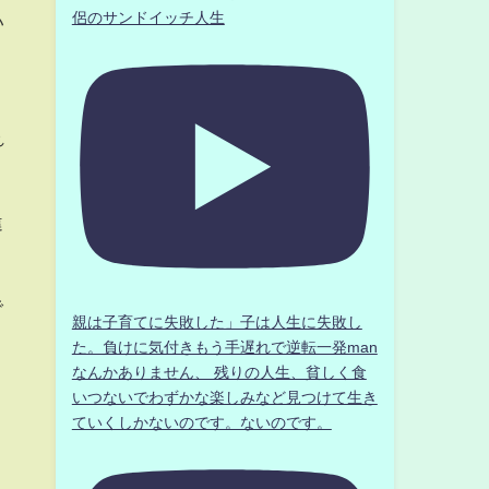
侶のサンドイッチ人生
い
れ
違
で
親は子育てに失敗した」子は人生に失敗し
た。負けに気付きもう手遅れで逆転一発man
なんかありません、 残りの人生、貧しく食
いつないでわずかな楽しみなど見つけて生き
ていくしかないのです。ないのです。