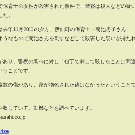
で保育士の女性が殺害された事件で、警察は殺人などの疑
した。
去年11月20日の夕方、伊仙町の保育士・菊池房子さん
のようなもので菊池さんを刺すなどして殺害した疑いが持た
あり、警察の調べに対し「包丁で刺して殺したことは間
いうことです。
数の傷があり、家が物色された跡はなかったということ
収していて、動機などを調べています。
sahi.co.jp
rize