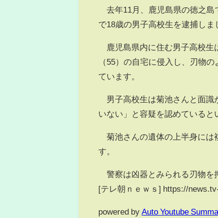
去年11月、鹿児島県の徳之島
で18歳の男子高校生を逮捕しま
鹿児島県内に住む男子高校生は
（55）の自宅に侵入し、刃物
ています。
男子高校生は菊池さんと面識が
いない」と容疑を認めていると
菊池さんの遺体の上半身には複
す。
警察は凶器とみられる刃物を押
[テレ朝ｎｅｗｓ] https://news.tv-a
powered by
Auto Youtube Summa