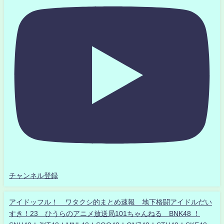
チャンネル登録
アイドッフル！ ワタクシ的まとめ速報 地下格闘アイドルだい
すき！23 ひうらのアニメ放送局101ちゃんねる BNK48 ！