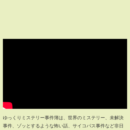
ゆっくりミステリー事件簿は、世界のミステリー、未解決
事件、ゾッとするような怖い話、サイコパス事件など非日