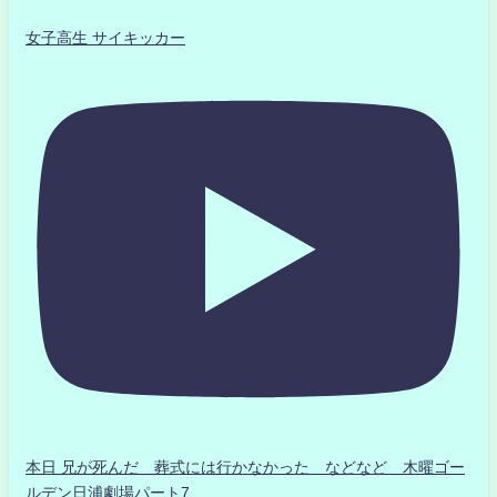
女子高生 サイキッカー
本日 兄が死んだ 葬式には行かなかった などなど 木曜ゴー
ルデン日浦劇場パート7