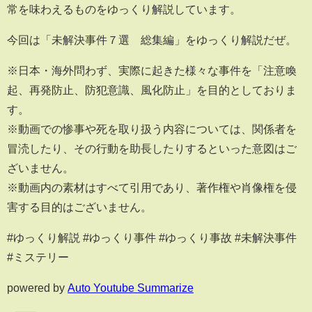
常を味わえるものをゆっくり解説しています。
今回は「未解決事件７選 総集編 」をゆっくり解説だぜ。
※日本・海外問わず、実際に起きた様々な事件を「注意喚
起、再発防止、防犯意識、風化防止」を目的としておりま
す。
※動画での惨事や死を取り扱う内容については、関係者を
冒涜したり、その行動を助長したりするといった意図はご
ざいません。
※動画内の素材はすべて引用であり、著作権や肖像権を侵
害する目的はございません。
#ゆっくり解説 #ゆっくり事件 #ゆっくり事故 #未解決事件
#ミステリー
powered by
Auto Youtube Summarize