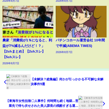
2026年8月7日
2026年8月7日
農家「消費税が1％になると、利
パチンコホール運営会社 10年間
益が7%減るんだけど！？」
で半減(ABEMA TIMES)
【2chまとめ】【2chスレ】
2026年8月7日
【5chスレ】
2026年8月7日
【未解決？総集編】何かが引っかかる不可解な未解
決事件9選
【東海市女性拉致〇人事件】何時間も続く地獄...営
業先で待ち伏せされた美人課長の残酷すぎる運命