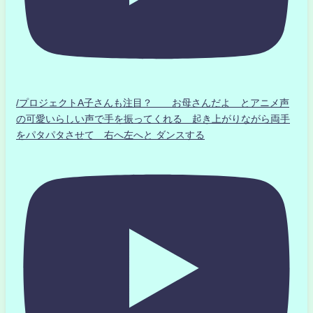
/プロジェクトA子さんも注目？ お母さんだよ とアニメ声
の可愛いらしい声で手を振ってくれる 起き上がりながら両手
をパタパタさせて 右へ左へと ダンスする