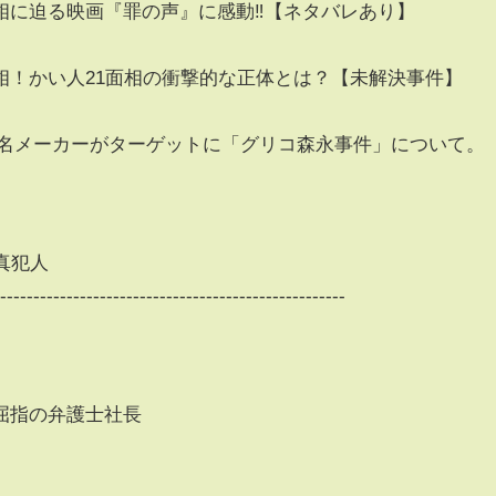
に迫る映画『罪の声』に感動‼︎【ネタバレあり】
相！かい人21面相の衝撃的な正体とは？【未解決事件】
有名メーカーがターゲットに「グリコ森永事件」について。
#真犯人
-----------------------------------------------------
屈指の弁護士社長