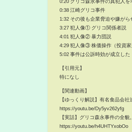
0:20 グリコ森永事件の真犯人を
0:38 江崎グリコ事件
1:32 その後も企業脅迫や嫌が
3:27 犯人像① グリコ関係者説
4:01 犯人像② 暴力団説
4:29 犯人像③ 株価操作（投資
5:02 事件は公訴時効が成立した
【引用元】
特になし
【関連動画】
【ゆっくり解説】有名食品会社
https://youtu.be/Dy5yv262yfg
【実話】グリコ森永事件の全貌
https://youtu.be/h4UHTYxobOo