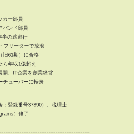
ッカー部員
アバンド部員
年半の逃避行
職・フリーターで放浪
（旧61期）に合格
たら年収1億超え
開、IT企業を創業経営
ーチューバーに転身
：登録番号37890）、税理士
rograms）修了
---------------------------------------------------