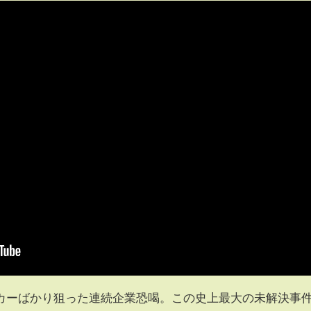
カーばかり狙った連続企業恐喝。この史上最大の未解決事