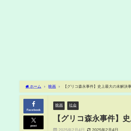
ホーム
映画
【グリコ森永事件】史上最大の未解決
映画
社会
Facebook
【グリコ森永事件】史
post
2025年2月4日
2025年2月4日