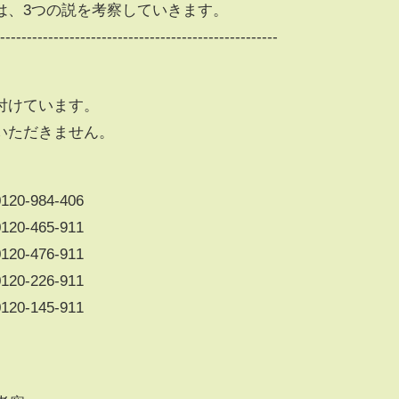
は、3つの説を考察していきます。
-----------------------------------------------------
付けています。
いただきません。
-984-406
-465-911
-476-911
-226-911
-145-911