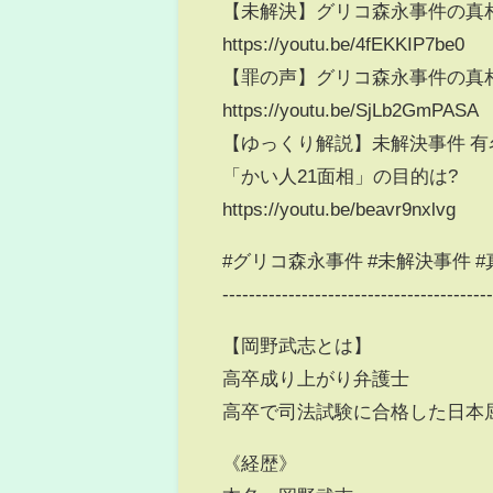
【未解決】グリコ森永事件の真相
https://youtu.be/4fEKKIP7be0
【罪の声】グリコ森永事件の真
https://youtu.be/SjLb2GmPASA
【ゆっくり解説】未解決事件 
「かい人21面相」の目的は?
https://youtu.be/beavr9nxlvg
#グリコ森永事件 #未解決事件 
----------------------------------------
【岡野武志とは】
高卒成り上がり弁護士
高卒で司法試験に合格した日本
《経歴》