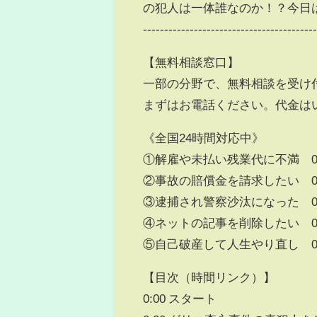
の犯人は一体誰なのか！？今日
----------------------------------------
【無料相談窓口】
一部の分野で、無料相談を受け
まずはお電話ください。代金は
《全国24時間対応中》
①解雇や未払い残業代に不満 0120
②事故の賠償金を請求したい 0120
③逮捕され警察沙汰になった 0120
④ネットの記事を削除したい 0120
⑤自己破産して人生やり直し 0120
【目次（時間リンク）】
0:00 スタート