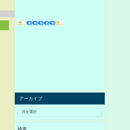
アーカイブ
検索