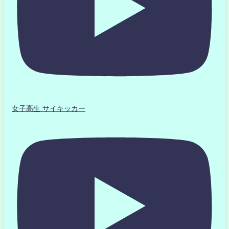
女子高生 サイキッカー