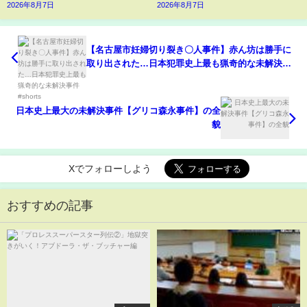
2026年8月7日
2026年8月7日
【名古屋市妊婦切り裂き〇人事件】赤ん坊は勝手に
取り出された…日本犯罪史上最も猟奇的な未解決事
件 #shorts
日本史上最大の未解決事件【グリコ森永事件】の全
貌
Xでフォローしよう
おすすめの記事