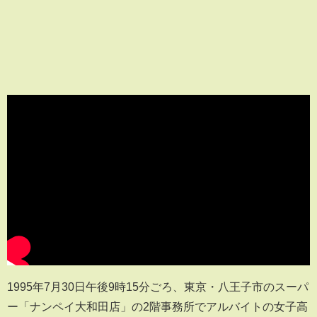
1995年7月30日午後9時15分ごろ、東京・八王子市のスーパ
ー「ナンペイ大和田店」の2階事務所でアルバイトの女子高