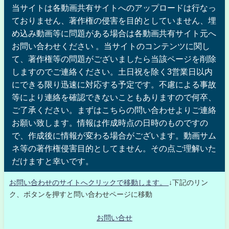
当サイトは各動画共有サイトへのアップロードは行なっ
ておりません、著作権の侵害を目的としていません、埋
め込み動画等に問題がある場合は各動画共有サイト元へ
お問い合わせください 。当サイトのコンテンツに関し
て、著作権等の問題がございましたら当該ページを削除
しますのでご連絡ください。土日祝を除く3営業日以内
にできる限り迅速に対応する予定です。不慮による事故
等により連絡を確認できないこともありますので何卒、
ご了承ください。まずはこちらの問い合わせよりご連絡
お願い致します。情報は作成時点の日時のものですの
で、作成後に情報が変わる場合がございます。動画サム
ネ等の著作権侵害目的としてません。その点ご理解いた
だけますと幸いです。
お問い合わせのサイトへクリックで移動します。
↓下記のリン
ク、ボタンを押すと問い合わせページに移動
お問い合せ