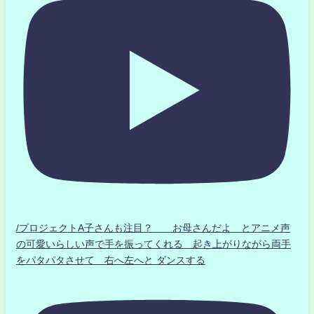
/プロジェクトA子さんも注目？ お母さんだよ とアニメ声
の可愛いらしい声で手を振ってくれる 起き上がりながら両手
をパタパタさせて 右へ左へと ダンスする