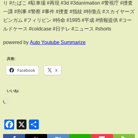
り #たばこ #駐車場 #再現 #3d #3danimation #警視庁 #捜査
一課 #刑事 #警察 #事件 #捜査 #指紋 #特徴点 #スカイヤーズ
ビンガム #フィリピン #特命 #1995 #平成 #情報提供 #コー
ルドケース #coldcase #日テレ #ニュース #shorts
powered by
Auto Youtube Summarize
共有:
Facebook
X
いいね:
Facebook
X
共
有