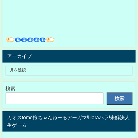
アーカイブ
検索
検索
カオスtomo娘ちゃんねーるアーガマ!Haraハラ!未解決人
生ゲーム