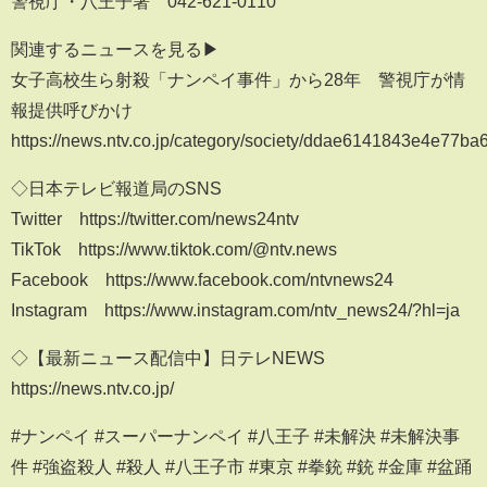
警視庁・八王子署 042-621-0110
関連するニュースを見る▶
女子高校生ら射殺「ナンペイ事件」から28年 警視庁が情
報提供呼びかけ
https://news.ntv.co.jp/category/society/ddae6141843e4e77b
◇日本テレビ報道局のSNS
Twitter https://twitter.com/news24ntv
TikTok https://www.tiktok.com/@ntv.news
Facebook https://www.facebook.com/ntvnews24
Instagram https://www.instagram.com/ntv_news24/?hl=ja
◇【最新ニュース配信中】日テレNEWS
https://news.ntv.co.jp/
#ナンペイ #スーパーナンペイ #八王子 #未解決 #未解決事
件 #強盗殺人 #殺人 #八王子市 #東京 #拳銃 #銃 #金庫 #盆踊