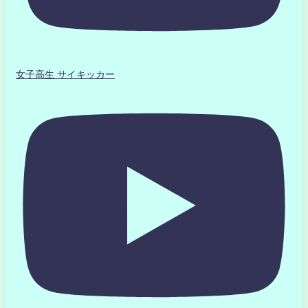
女子高生 サイキッカー