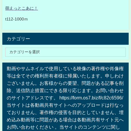
萌えっとこあに！
t112-1000ｍ
カテゴリー
動画やサムネイルで使用している映像の著作権や肖像権
等は全てその権利所有者様に帰属いたします。申しわけ
ございません。お客様からの要望、問題がある記事を削
除、送信防止措置にできる限り応じます。お問い合わせ
のサイトアドレスです。 https://form.os7.biz/f/c82c6596/
当サイトは各動画共有サイトへのアップロードは行なっ
ておりません、著作権の侵害を目的としていません、埋
め込み動画等に問題がある場合は各動画共有サイト元へ
お問い合わせください 。当サイトのコンテンツに関し