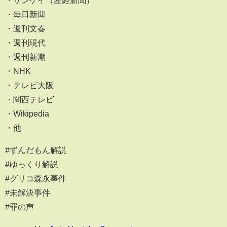
・サンケイ（産経新聞）
・毎日新聞
・週刊文春
・週刊現代
・週刊新潮
・NHK
・テレビ大阪
・関西テレビ
・Wikipedia
・他
#ずんだもん解説
#ゆっくり解説
#グリコ森永事件
#未解決事件
#罪の声