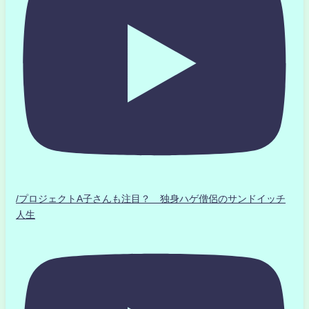
/プロジェクトA子さんも注目？ 独身ハゲ僧侶のサンドイッチ
人生