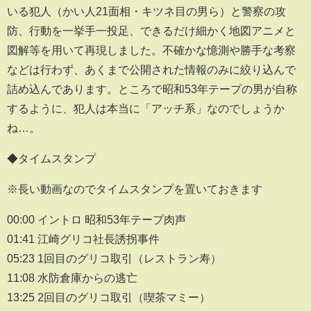
いる犯人（かい人21面相・キツネ目の男ら）と警察の攻
防、行動を一挙手一投足、できるだけ細かく地図アニメと
図解等を用いて再現しました。不確かな憶測や勝手な考察
などは行わず、あくまで公開された情報のみに絞り込んで
詰め込んであります。ところで昭和53年テープの男が自称
するように、犯人は本当に「アッチ系」なのでしょうか
ね…。
◆タイムスタンプ
※長い動画なのでタイムスタンプを置いておきます
00:00 イントロ 昭和53年テープ肉声
01:41 江崎グリコ社長誘拐事件
05:23 1回目のグリコ取引（レストラン寿）
11:08 水防倉庫からの逃亡
13:25 2回目のグリコ取引（喫茶マミー）