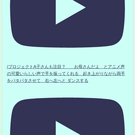
/プロジェクトA子さんも注目？ お母さんだよ とアニメ声
の可愛いらしい声で手を振ってくれる 起き上がりながら両手
をパタパタさせて 右へ左へと ダンスする