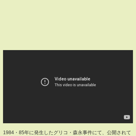
1984・85年に発生したグリコ・森永事件にて、公開されて