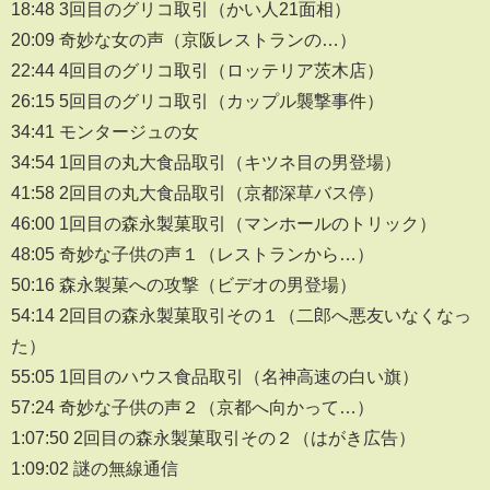
18:48 3回目のグリコ取引（かい人21面相）
20:09 奇妙な女の声（京阪レストランの…）
22:44 4回目のグリコ取引（ロッテリア茨木店）
26:15 5回目のグリコ取引（カップル襲撃事件）
34:41 モンタージュの女
34:54 1回目の丸大食品取引（キツネ目の男登場）
41:58 2回目の丸大食品取引（京都深草バス停）
46:00 1回目の森永製菓取引（マンホールのトリック）
48:05 奇妙な子供の声１（レストランから…）
50:16 森永製菓への攻撃（ビデオの男登場）
54:14 2回目の森永製菓取引その１（二郎へ悪友いなくなっ
た）
55:05 1回目のハウス食品取引（名神高速の白い旗）
57:24 奇妙な子供の声２（京都へ向かって…）
1:07:50 2回目の森永製菓取引その２（はがき広告）
1:09:02 謎の無線通信