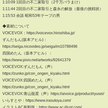
1:10:09 1回目の不二家取引（2千万バラまけ）
1:11:44 2回目の不二家取引と森永の解放（最後の挑戦状）
1:15:53 余談 昭和53年テープの男
◆素材について
VOICEVOX：https://voicevox.hiroshiba.jp/
ずんだもん(坂本アヒル)：
https://seiga.nicovideo.jp/seiga/im10788496
四国めたん（坂本アヒル）：
https://www.pixiv.net/artworks/92641379
VOICEVOX:ずんだもん（声）
https://zunko.jp/con_ongen_kiyaku.html
VOICEVOX:四国めたん（声）
https://zunko.jp/con_ongen_kiyaku.html
VOICEVOX:青山龍星（声）https://aivoice.jp/product/ryusei/
いらすとや：https://www.irasutoya.com/
イラストAC有料版：https://www.ac-illust.com/