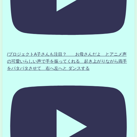
/プロジェクトA子さんも注目？ お母さんだよ とアニメ声
の可愛いらしい声で手を振ってくれる 起き上がりながら両手
をパタパタさせて 右へ左へと ダンスする