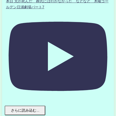
本日 兄が死んだ 葬式には行かなかった などなど 木曜ゴー
ルデン日浦劇場パート7
さらに読み込む...