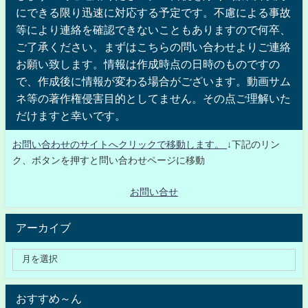
にできる限り迅速に対応する予定です。不慮による事故
等により連絡を確認できないこともありますので何卒、
ご了承ください。まずはこちらの問い合わせよりご連絡
お願い致します。情報は作成時点の日時のものですの
で、作成後に情報が変わる場合がございます。動画サム
ネ等の著作権侵害目的としてません。その点ご理解いた
だけますと幸いです。
お問い合わせのサイトへクリックで移動します。
↓下記のリン
ク、ボタンを押すと問い合わせページに移動
お問い合せ
アーカイブ
おすすめ～ん