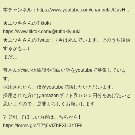
本チャンネル：https://www.youtube.com/channel/UCpvH...
★ユウキさんのTiktok↓
https://www.tiktok.com/@tubakiyuuki
★ユウキさんのTwitter↓（今は死んでいます。そのうち復活
するかも…）
まだよ
皆さんの怖い体験談や面白い話をyoutubeで募集していま
す。
採用されたら、僕がyoutubeで話したいと思います。
採用された方にはamazonギフト券５００円分をあげたいと
思いますので、是非よろしくお願いします
?【話してほしい内容はこちらから】
https://forms.gle/T7fj6VtZhFXH3zTF9