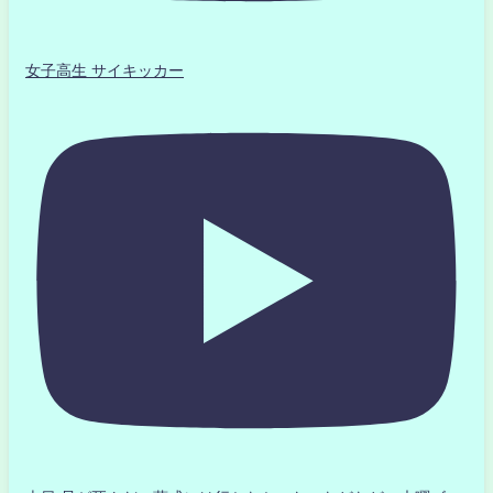
女子高生 サイキッカー