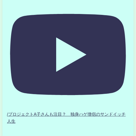
/プロジェクトA子さんも注目？ 独身ハゲ僧侶のサンドイッチ
人生