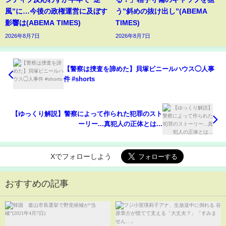
風”に…今後の政権運営に及ぼす
う”斜めの抜け出し”(ABEMA
影響は(ABEMA TIMES)
TIMES)
2026年8月7日
2026年8月7日
【警察は捜査を諦めた】貝塚ビニールハウス◯人事
件 #shorts
【ゆっくり解説】警察によって作られた犯罪のスト
ーリー...真犯人の正体とは...
Xでフォローしよう
おすすめの記事