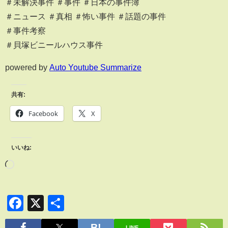
＃未解決事件 ＃事件 ＃日本の事件簿
＃ニュース ＃真相 ＃怖い事件 ＃話題の事件
＃事件考察
＃貝塚ビニールハウス事件
powered by
Auto Youtube Summarize
共有:
Facebook
X
いいね:
Facebook
X
共
有
LINE