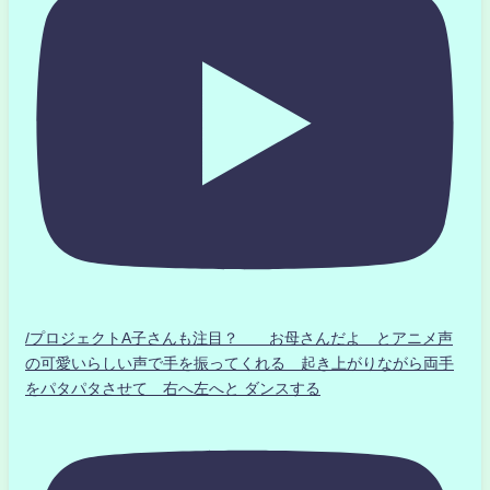
/プロジェクトA子さんも注目？ お母さんだよ とアニメ声
の可愛いらしい声で手を振ってくれる 起き上がりながら両手
をパタパタさせて 右へ左へと ダンスする