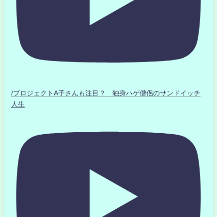
/プロジェクトA子さんも注目？ 独身ハゲ僧侶のサンドイッチ
人生