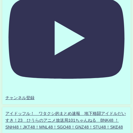
チャンネル登録
アイドッフル！ ワタクシ的まとめ速報 地下格闘アイドルだい
すき！23 ひうらのアニメ放送局101ちゃんねる BNK48 ！
SNH48！JKT48！MNL48！SGO48！GNZ48！STU48！SKE48