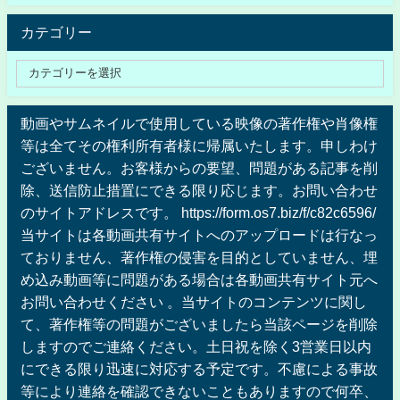
カテゴリー
動画やサムネイルで使用している映像の著作権や肖像権
等は全てその権利所有者様に帰属いたします。申しわけ
ございません。お客様からの要望、問題がある記事を削
除、送信防止措置にできる限り応じます。お問い合わせ
のサイトアドレスです。 https://form.os7.biz/f/c82c6596/
当サイトは各動画共有サイトへのアップロードは行なっ
ておりません、著作権の侵害を目的としていません、埋
め込み動画等に問題がある場合は各動画共有サイト元へ
お問い合わせください 。当サイトのコンテンツに関し
て、著作権等の問題がございましたら当該ページを削除
しますのでご連絡ください。土日祝を除く3営業日以内
にできる限り迅速に対応する予定です。不慮による事故
等により連絡を確認できないこともありますので何卒、