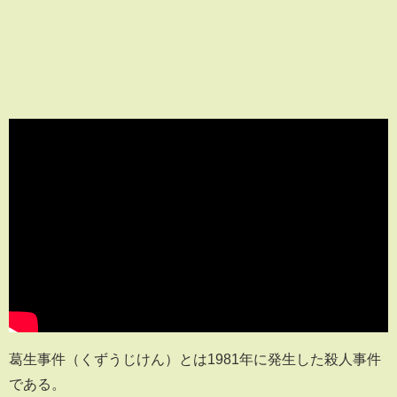
葛生事件（くずうじけん）とは1981年に発生した殺人事件
である。