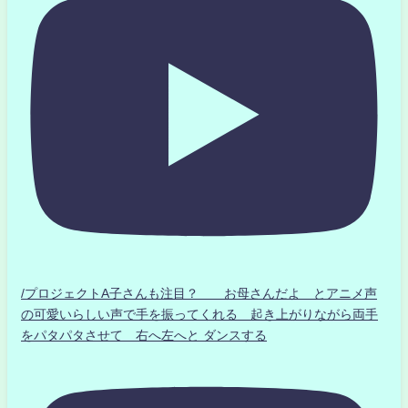
/プロジェクトA子さんも注目？ お母さんだよ とアニメ声
の可愛いらしい声で手を振ってくれる 起き上がりながら両手
をパタパタさせて 右へ左へと ダンスする