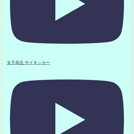
女子高生 サイキッカー