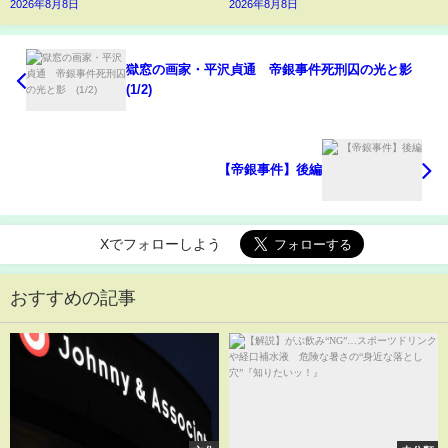
2026年8月8日
2026年8月8日
獄窓の画家・平沢貞通 帝銀事件死刑囚の光と影
(1/2)
【帝銀事件】後編
Xでフォローしよう
おすすめの記事