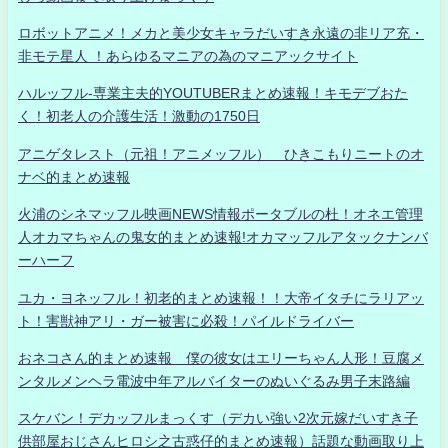
ロボットアニメ！メカと美少女キャラだいすき永遠の非リア充・
非モテ星人 ！あらゆるマニアの為のマニアックサイト
ハルッフル-専業主夫的YOUTUBERまとめ速報！キモデブおた
く！初老人の介護生活！激動の1750日
アニゲタレスト（元祖！アニメッフル） ひきこもりニートのオ
ナベ的まとめ速報
火浦のシネマッフル映画NEWS情報ポータブルの杜！オネエ管理
人オカマちゃんの鬼女的まとめ速報!オカマッフルアタックナンバ
ーハーフ
ユカ・ヨネッフル！初老的まとめ速報！！大帝イタチにラリアッ
ト！害獣神アリ・ガー被害に必殺！パイルドライバー
おネコさん的まとめ速報 僕の彼女はエリーちゃん人形！豆腐メ
ンタルメンヘラ電波中年アルバイターのぬいぐるみ男子末路編
スケバン！デカッフルまっくす（デカい強い2次元嫁だいすき子
供部屋おじさんヒロシ之古惑仔的まとめ速報）話題な動画取り上