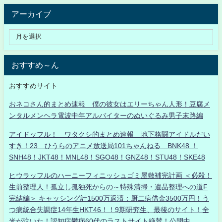
アーカイブ
おすすめ～ん
おすすめサイト
おネコさん的まとめ速報 僕の彼女はエリーちゃん人形！豆腐メ
ンタルメンヘラ電波中年アルバイターのぬいぐるみ男子末路編
アイドッフル！ ワタクシ的まとめ速報 地下格闘アイドルだい
すき！23 ひうらのアニメ放送局101ちゃんねる BNK48 ！
SNH48！JKT48！MNL48！SGO48！GNZ48！STU48！SKE48
ヒウラッフルのハーニーフィニッシュゴミ屋敷補完計画 ＜必殺！
生前整理人！孤立し孤独死からの～特殊清掃・遺品整理への道F
完結編＞ キャッシング計1500万返済：厨二病借金3500万円！う
つ病統合失調症14年生HKT46！！9期研究生、最後のサイト！全
米が泣いた！認知症鬱病60代のラストサイト絶賛！公開中