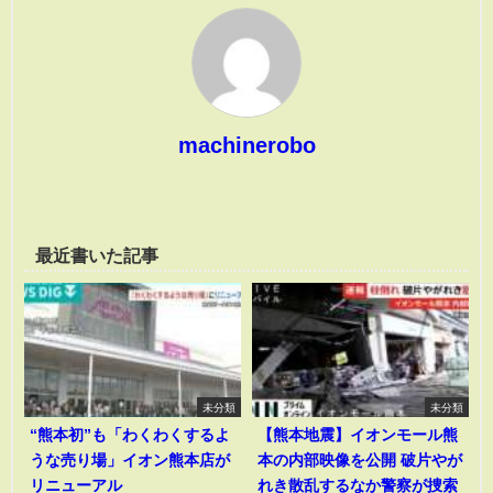
machinerobo
最近書いた記事
未分類
未分類
“熊本初”も「わくわくするよ
【熊本地震】イオンモール熊
うな売り場」イオン熊本店が
本の内部映像を公開 破片やが
リニューアル
れき散乱するなか警察が捜索