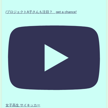
/プロジェクトA子さんも注目？ get a chance!
女子高生 サイキッカー