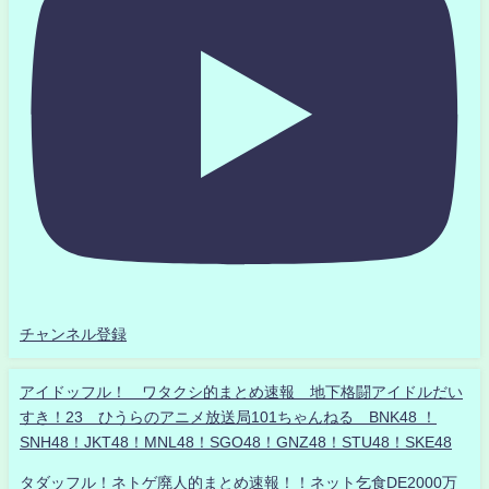
チャンネル登録
アイドッフル！ ワタクシ的まとめ速報 地下格闘アイドルだい
すき！23 ひうらのアニメ放送局101ちゃんねる BNK48 ！
SNH48！JKT48！MNL48！SGO48！GNZ48！STU48！SKE48
タダッフル！ネトゲ廃人的まとめ速報！！ネット乞食DE2000万