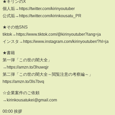
★キリンのX
個人垢→https://twitter.com/kirinyoutuber
公式垢→https://twitter.com/kirinkousatu_PR
★その他SNS
tiktok→https://www.tiktok.com/@kirinyoutuber?lang=ja
インスタ→https://www.instagram.com/kirinyoutuber/?hl=ja
★書籍
第一弾「この世の闇大全」
→https://amzn.to/3huwqjr
第二弾「この世の闇大全～閲覧注意の考察編～」
https://amzn.to/3Is7bvq
☆企業案件のご依頼
→kirinkousatukei@gmail.com
00:00 挨拶