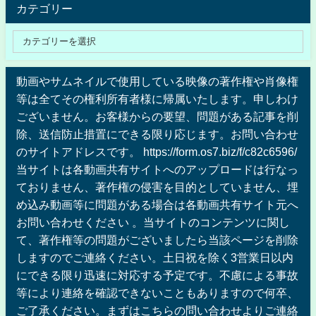
カテゴリー
動画やサムネイルで使用している映像の著作権や肖像権
等は全てその権利所有者様に帰属いたします。申しわけ
ございません。お客様からの要望、問題がある記事を削
除、送信防止措置にできる限り応じます。お問い合わせ
のサイトアドレスです。 https://form.os7.biz/f/c82c6596/
当サイトは各動画共有サイトへのアップロードは行なっ
ておりません、著作権の侵害を目的としていません、埋
め込み動画等に問題がある場合は各動画共有サイト元へ
お問い合わせください 。当サイトのコンテンツに関し
て、著作権等の問題がございましたら当該ページを削除
しますのでご連絡ください。土日祝を除く3営業日以内
にできる限り迅速に対応する予定です。不慮による事故
等により連絡を確認できないこともありますので何卒、
ご了承ください。まずはこちらの問い合わせよりご連絡