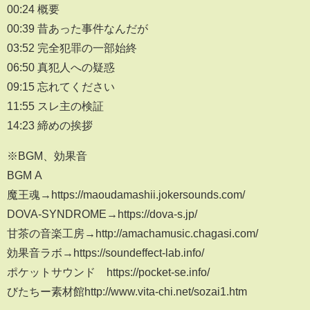
00:24 概要
00:39 昔あった事件なんだが
03:52 完全犯罪の一部始終
06:50 真犯人への疑惑
09:15 忘れてください
11:55 スレ主の検証
14:23 締めの挨拶
※BGM、効果音
BGM A
魔王魂→https://maoudamashii.jokersounds.com/
DOVA-SYNDROME→https://dova-s.jp/
甘茶の音楽工房→http://amachamusic.chagasi.com/
効果音ラボ→https://soundeffect-lab.info/
ポケットサウンド https://pocket-se.info/
びたちー素材館http://www.vita-chi.net/sozai1.htm