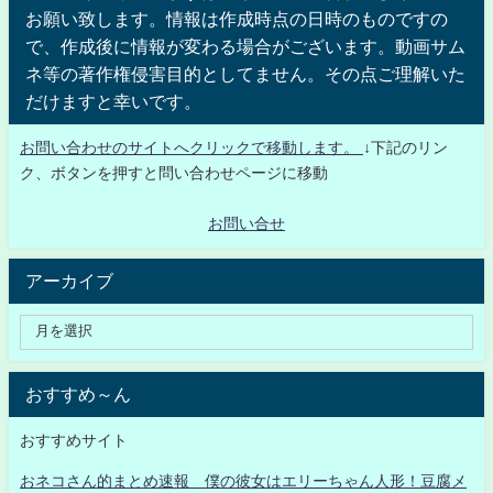
お願い致します。情報は作成時点の日時のものですの
で、作成後に情報が変わる場合がございます。動画サム
ネ等の著作権侵害目的としてません。その点ご理解いた
だけますと幸いです。
お問い合わせのサイトへクリックで移動します。
↓下記のリン
ク、ボタンを押すと問い合わせページに移動
お問い合せ
アーカイブ
おすすめ～ん
おすすめサイト
おネコさん的まとめ速報 僕の彼女はエリーちゃん人形！豆腐メ