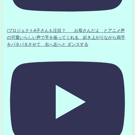
/プロジェクトA子さんも注目？ お母さんだよ とアニメ声
の可愛いらしい声で手を振ってくれる 起き上がりながら両手
をパタパタさせて 右へ左へと ダンスする