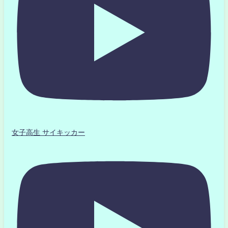
女子高生 サイキッカー