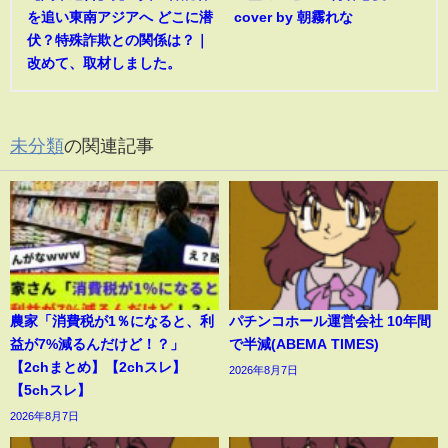
を追い東南アジアへ どこに潜
cover by 朝霧れな
伏？特殊詐欺との関係は？｜
改めて、取材しました。
未分類
の関連記事
農家「消費税が1％になると、利
パチンコホール運営会社 10年間
益が7%減るんだけど！？」
で半減(ABEMA TIMES)
【2chまとめ】【2chスレ】
2026年8月7日
【5chスレ】
2026年8月7日