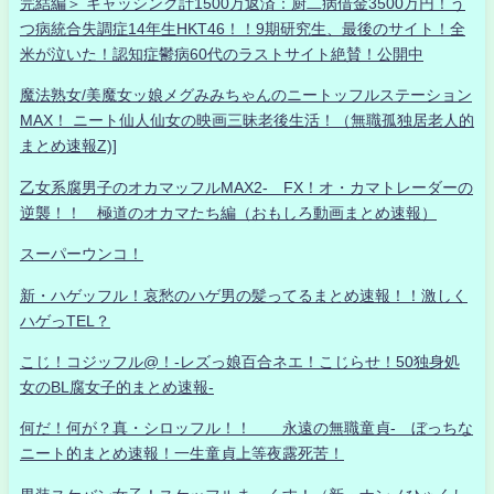
完結編＞ キャッシング計1500万返済：厨二病借金3500万円！う
つ病統合失調症14年生HKT46！！9期研究生、最後のサイト！全
米が泣いた！認知症鬱病60代のラストサイト絶賛！公開中
魔法熟女/美魔女ッ娘メグみみちゃんのニートッフルステーション
MAX！ ニート仙人仙女の映画三昧老後生活！（無職孤独居老人的
まとめ速報Z)]
乙女系腐男子のオカマッフルMAX2- FX！オ・カマトレーダーの
逆襲！！ 極道のオカマたち編（おもしろ動画まとめ速報）
スーパーウンコ！
新・ハゲッフル！哀愁のハゲ男の髪ってるまとめ速報！！激しく
ハゲっTEL？
こじ！コジッフル@！-レズっ娘百合ネエ！こじらせ！50独身処
女のBL腐女子的まとめ速報-
何だ！何が？真・シロッフル！！ 永遠の無職童貞- ぼっちな
ニート的まとめ速報！一生童貞上等夜露死苦！