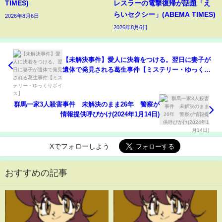
TIMES)
レスラーの電撃復帰が話題「え
らいセクシー」(ABEMA TIMES)
2026年8月6日
2026年8月6日
【未解決事件】愛人に決着をつける。翌日に妻子が
遺体で発見される葛生事件【ミステリー・ゆっくり
ボイス】
群馬一家3人殺害事件 未解決のまま26年 警察が
情報提供呼びかけ(2024年1月14日)
Xでフォローしよう
おすすめの記事