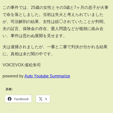
この事件では、25歳の女性とその3歳と7ヶ月の息子が火事
で命を落としました。当初は失火と考えられていました
が、司法解剖の結果、女性は絞◯されていたことが判明。
夫の証言、保険金の存在、愛人問題などが複雑に絡み合
い、事件は思わぬ展開を見せます。
夫は逮捕されましたが、一審と二審で判決が分かれる結果
に。真相は未だ闇の中です。
VOICEVOX:雀松朱司
powered by
Auto Youtube Summarize
共有:
Facebook
X