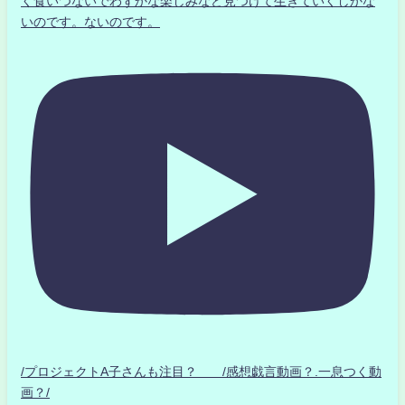
く食いつないでわずかな楽しみなど見つけて生きていくしかな
いのです。ないのです。
/プロジェクトA子さんも注目？ /感想戯言動画？.一息つく動
画？/