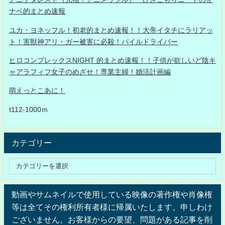
ナベ的まとめ速報
ユカ・ヨネッフル！初老的まとめ速報！！大帝イタチにラリアッ
ト！害獣神アリ・ガー被害に必殺！パイルドライバー
ヒロコンプレックスNIGHT 的まとめ速報！！子供が欲しいど陰キ
ャアラフィフ女子のめざせ！専業主婦！婚活計画編
萌えっとこあに！
t112-1000ｍ
カテゴリー
動画やサムネイルで使用している映像の著作権や肖像権
等は全てその権利所有者様に帰属いたします。申しわけ
ございません。お客様からの要望、問題がある記事を削