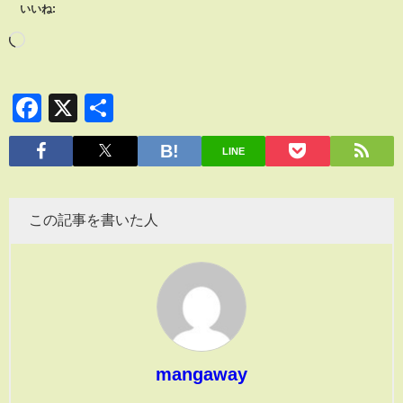
いいね:
Facebook
X
共
有
LINE
この記事を書いた人
mangaway