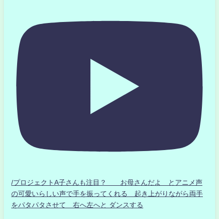
/プロジェクトA子さんも注目？ お母さんだよ とアニメ声
の可愛いらしい声で手を振ってくれる 起き上がりながら両手
をパタパタさせて 右へ左へと ダンスする