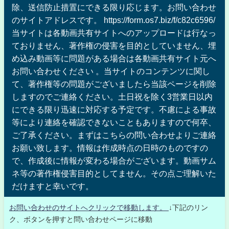
除、送信防止措置にできる限り応じます。お問い合わせ
のサイトアドレスです。 https://form.os7.biz/f/c82c6596/
当サイトは各動画共有サイトへのアップロードは行なっ
ておりません、著作権の侵害を目的としていません、埋
め込み動画等に問題がある場合は各動画共有サイト元へ
お問い合わせください 。当サイトのコンテンツに関し
て、著作権等の問題がございましたら当該ページを削除
しますのでご連絡ください。土日祝を除く3営業日以内
にできる限り迅速に対応する予定です。不慮による事故
等により連絡を確認できないこともありますので何卒、
ご了承ください。まずはこちらの問い合わせよりご連絡
お願い致します。情報は作成時点の日時のものですの
で、作成後に情報が変わる場合がございます。動画サム
ネ等の著作権侵害目的としてません。その点ご理解いた
だけますと幸いです。
お問い合わせのサイトへクリックで移動します。
↓下記のリン
ク、ボタンを押すと問い合わせページに移動