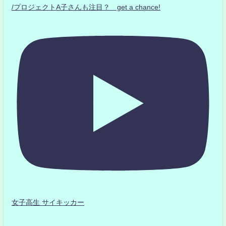
/プロジェクトA子さんも注目？ get a chance!
女子高生 サイキッカー