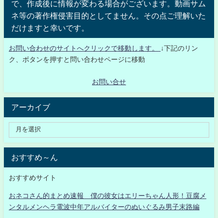
で、作成後に情報が変わる場合がございます。動画サム
ネ等の著作権侵害目的としてません。その点ご理解いた
だけますと幸いです。
お問い合わせのサイトへクリックで移動します。
↓下記のリン
ク、ボタンを押すと問い合わせページに移動
お問い合せ
アーカイブ
おすすめ～ん
おすすめサイト
おネコさん的まとめ速報 僕の彼女はエリーちゃん人形！豆腐メ
ンタルメンヘラ電波中年アルバイターのぬいぐるみ男子末路編