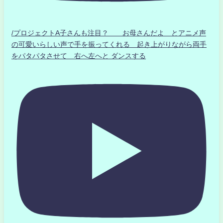
/プロジェクトA子さんも注目？ お母さんだよ とアニメ声
の可愛いらしい声で手を振ってくれる 起き上がりながら両手
をパタパタさせて 右へ左へと ダンスする