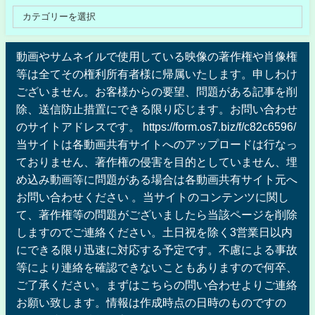
動画やサムネイルで使用している映像の著作権や肖像権
等は全てその権利所有者様に帰属いたします。申しわけ
ございません。お客様からの要望、問題がある記事を削
除、送信防止措置にできる限り応じます。お問い合わせ
のサイトアドレスです。 https://form.os7.biz/f/c82c6596/
当サイトは各動画共有サイトへのアップロードは行なっ
ておりません、著作権の侵害を目的としていません、埋
め込み動画等に問題がある場合は各動画共有サイト元へ
お問い合わせください 。当サイトのコンテンツに関し
て、著作権等の問題がございましたら当該ページを削除
しますのでご連絡ください。土日祝を除く3営業日以内
にできる限り迅速に対応する予定です。不慮による事故
等により連絡を確認できないこともありますので何卒、
ご了承ください。まずはこちらの問い合わせよりご連絡
お願い致します。情報は作成時点の日時のものですの