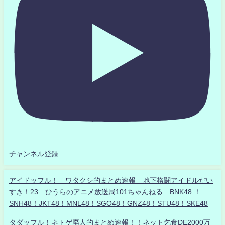
チャンネル登録
アイドッフル！ ワタクシ的まとめ速報 地下格闘アイドルだい
すき！23 ひうらのアニメ放送局101ちゃんねる BNK48 ！
SNH48！JKT48！MNL48！SGO48！GNZ48！STU48！SKE48
タダッフル！ネトゲ廃人的まとめ速報！！ネット乞食DE2000万