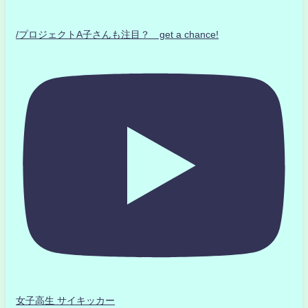
/プロジェクトA子さんも注目？ get a chance!
女子高生 サイキッカー