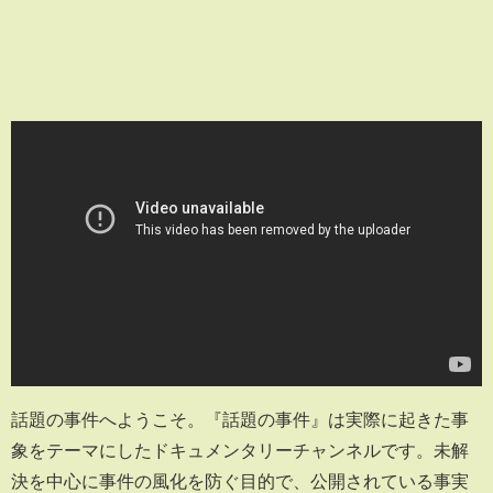
話題の事件へようこそ。『話題の事件』は実際に起きた事
象をテーマにしたドキュメンタリーチャンネルです。未解
決を中心に事件の風化を防ぐ目的で、公開されている事実