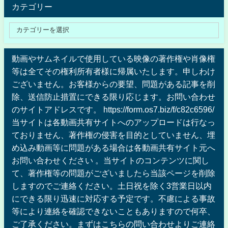
カテゴリー
動画やサムネイルで使用している映像の著作権や肖像権
等は全てその権利所有者様に帰属いたします。申しわけ
ございません。お客様からの要望、問題がある記事を削
除、送信防止措置にできる限り応じます。お問い合わせ
のサイトアドレスです。 https://form.os7.biz/f/c82c6596/
当サイトは各動画共有サイトへのアップロードは行なっ
ておりません、著作権の侵害を目的としていません、埋
め込み動画等に問題がある場合は各動画共有サイト元へ
お問い合わせください 。当サイトのコンテンツに関し
て、著作権等の問題がございましたら当該ページを削除
しますのでご連絡ください。土日祝を除く3営業日以内
にできる限り迅速に対応する予定です。不慮による事故
等により連絡を確認できないこともありますので何卒、
ご了承ください。まずはこちらの問い合わせよりご連絡