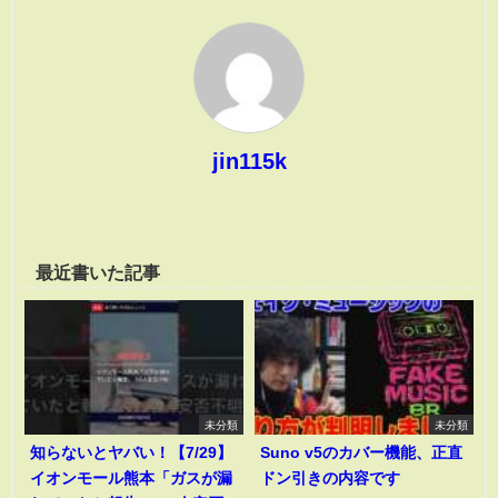
jin115k
最近書いた記事
未分類
未分類
知らないとヤバい！【7/29】
Suno v5のカバー機能、正直
イオンモール熊本「ガスが漏
ドン引きの内容です