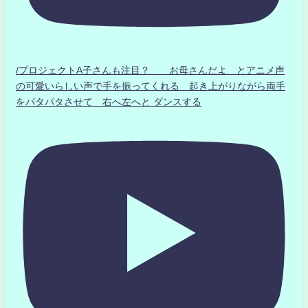
/プロジェクトA子さんも注目？ お母さんだよ とアニメ声
の可愛いらしい声で手を振ってくれる 起き上がりながら両手
をパタパタさせて 右へ左へと ダンスする