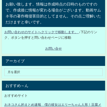
お願い致します。情報は作成時点の日時のものですの
で、作成後に情報が変わる場合がございます。動画サム
ネ等の著作権侵害目的としてません。その点ご理解いた
だけますと幸いです。
お問い合わせのサイトへクリックで移動します。
↓下記のリン
ク、ボタンを押すと問い合わせページに移動
お問い合せ
アーカイブ
おすすめ～ん
おすすめサイト
おネコさん的まとめ速報 僕の彼女はエリーちゃん人形！豆腐メ