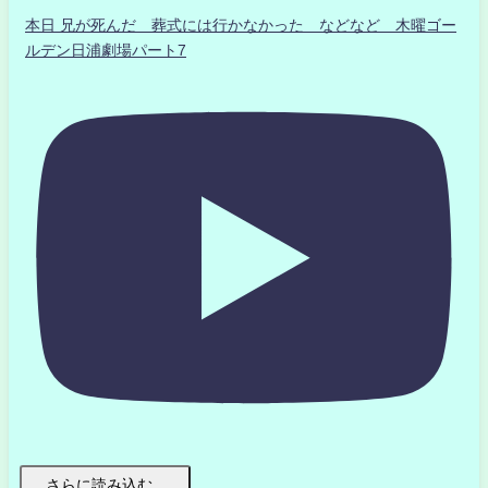
本日 兄が死んだ 葬式には行かなかった などなど 木曜ゴー
ルデン日浦劇場パート7
さらに読み込む...