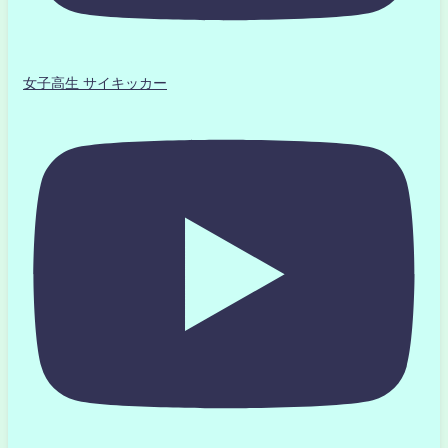
女子高生 サイキッカー