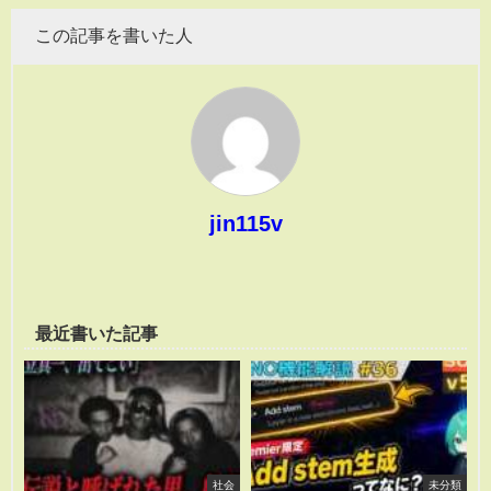
この記事を書いた人
jin115v
最近書いた記事
社会
未分類