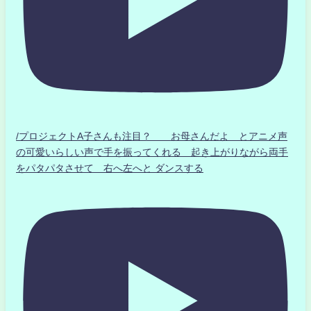
/プロジェクトA子さんも注目？ お母さんだよ とアニメ声
の可愛いらしい声で手を振ってくれる 起き上がりながら両手
をパタパタさせて 右へ左へと ダンスする