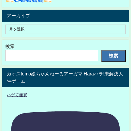
アーカイブ
検索
検索
カオスtomo娘ちゃんねーるアーガマ!Haraハラ!未解決人
生ゲーム
ハゲて無双