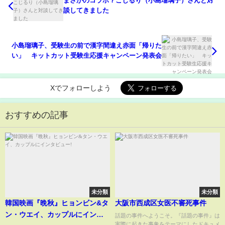
まさかのコラボ？こじるり（小島瑠璃子）さんと対
談してきました
小島瑠璃子、受験生の前で漢字間違え赤面「帰りた
い」 キットカット受験生応援キャンペーン発表会
Xでフォローしよう
おすすめの記事
未分類
未分類
韓国映画『晩秋』ヒョンビン&タ
大阪市西成区女医不審死事件
ン・ウエイ、カップルにインタ
話題の事件へようこそ。『話題の事件』は
実際に起きた事象をテーマにしたドキュメ