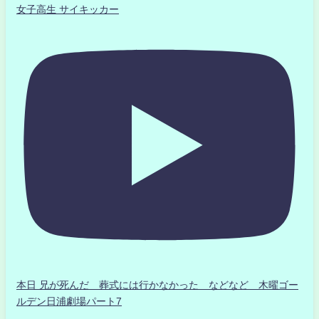
女子高生 サイキッカー
本日 兄が死んだ 葬式には行かなかった などなど 木曜ゴー
ルデン日浦劇場パート7