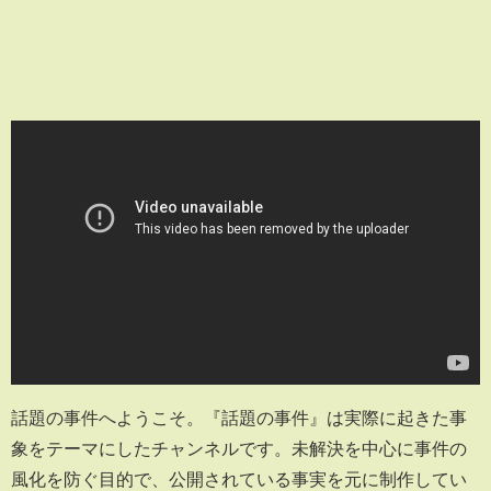
話題の事件へようこそ。『話題の事件』は実際に起きた事
象をテーマにしたチャンネルです。未解決を中心に事件の
風化を防ぐ目的で、公開されている事実を元に制作してい