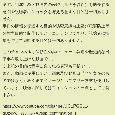
ます。犯罪行為・動画内の表現（音声を含む）を助長する
意図や視聴者にショックを与える意図や目的は一切ありま
せん。
事件の情報を伝達する目的や防犯意識向上及び犯罪防止等
の教育目的で制作しているコンテンツであり、視聴者に衝
撃を与えて扇動する目的は一切ありません。
このチャンネルは信頼性の高いニュース報道や歴史的な出
来事を取り上げた動画です。
※上記の目的は音声に含まれる表現も同様です。
また、動画に使用している画像及び動画は『全て実在のも
のではなく』あくまでイメージとしてフリー素材を使用し
ています。映像に関してはフィクションの一環としてご覧
下さい！
https://www.youtube.com/channel/UCLi7GGLL-
djJz4xwHW5KGRA?sub_confirmation=1