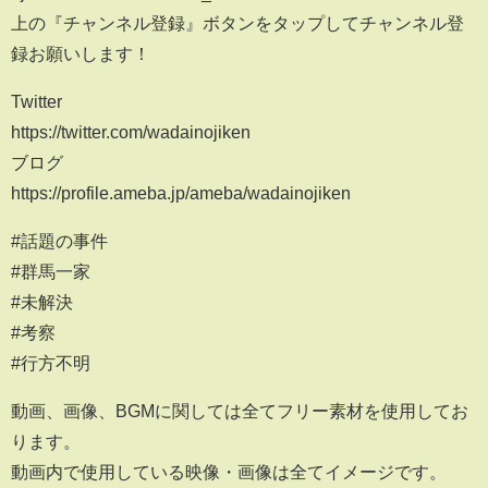
上の『チャンネル登録』ボタンをタップしてチャンネル登
録お願いします！
Twitter
https://twitter.com/wadainojiken
ブログ
https://profile.ameba.jp/ameba/wadainojiken
#話題の事件
#群馬一家
#未解決
#考察
#行方不明
動画、画像、BGMに関しては全てフリー素材を使用してお
ります。
動画内で使用している映像・画像は全てイメージです。