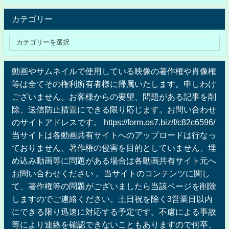
カテゴリー
動画やサムネイルで使用している映像の著作権や肖像権
等は全てその権利所有者様に帰属いたします。申しわけ
ございません。お客様からの要望、問題がある記事を削
除、送信防止措置にできる限り応じます。お問い合わせ
のサイトアドレスです。 https://form.os7.biz/f/c82c6596/
当サイトは各動画共有サイトへのアップロードは行なっ
ておりません、著作権の侵害を目的としていません、埋
め込み動画等に問題がある場合は各動画共有サイト元へ
お問い合わせください 。当サイトのコンテンツに関し
て、著作権等の問題がございましたら当該ページを削除
しますのでご連絡ください。土日祝を除く3営業日以内
にできる限り迅速に対応する予定です。不慮による事故
等により連絡を確認できないこともありますので何卒、