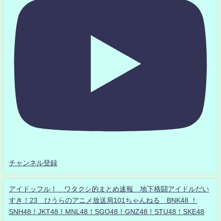
チャンネル登録
アイドッフル！ ワタクシ的まとめ速報 地下格闘アイドルだい
すき！23 ひうらのアニメ放送局101ちゃんねる BNK48 ！
SNH48！JKT48！MNL48！SGO48！GNZ48！STU48！SKE48