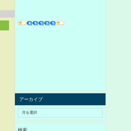
アーカイブ
検索