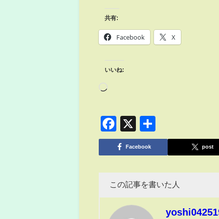
共有:
Facebook
X
いいね:
Facebook
X
共
有
Facebook
post
この記事を書いた人
yoshi04251