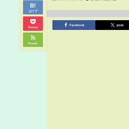
はてブ
Facebook
post
Pocket
Feedly