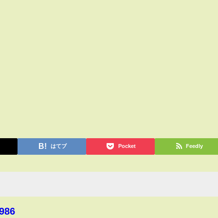
はてブ
Pocket
Feedly
986