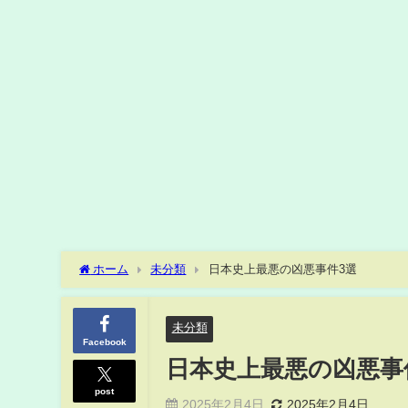
ホーム
未分類
日本史上最悪の凶悪事件3選
未分類
Facebook
日本史上最悪の凶悪事
post
2025年2月4日
2025年2月4日