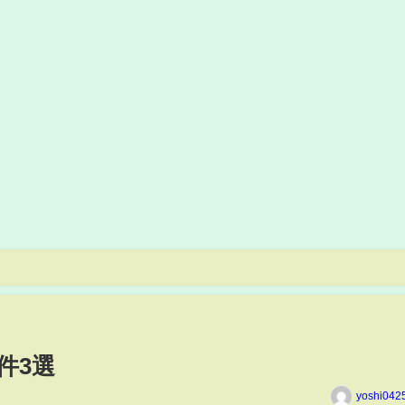
件3選
yoshi042