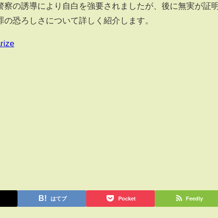
警察の誘導により自白を強要されましたが、後に無実が証
罪の恐ろしさについて詳しく紹介します。
rize
はてブ
Pocket
Feedly