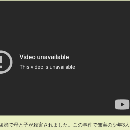
足立区綾瀬で母と子が殺害されました。この事件で無実の少年3人