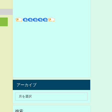
アーカイブ
検索