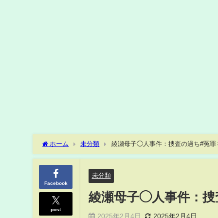
ホーム
未分類
綾瀬母子◯人事件：捜査の過ち#冤罪 
未分類
Facebook
綾瀬母子◯人事件：捜査
post
2025年2月4日
2025年2月4日