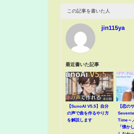
この記事を書いた人
jin115ya
最近書いた記事
未分類
【SunoAI V5.5】自分
【恋のサ
の声で曲を作るやり方
Sevent
を解説します
Time
「懐か
しなか