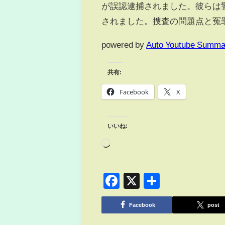
が誤認逮捕されました。彼らは
されました。捜査の問題点と冤
powered by
Auto Youtube Summa
共有:
Facebook
X
いいね:
Facebook
X
共
有
Facebook
post