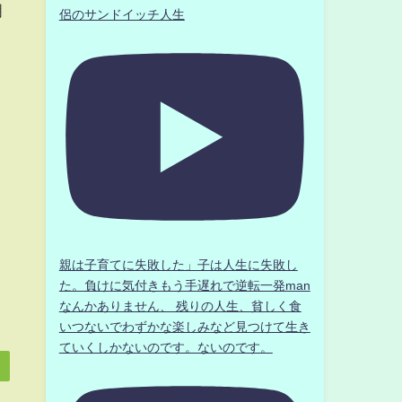
明
侶のサンドイッチ人生
親は子育てに失敗した」子は人生に失敗し
た。負けに気付きもう手遅れで逆転一発man
なんかありません、 残りの人生、貧しく食
いつないでわずかな楽しみなど見つけて生き
ていくしかないのです。ないのです。