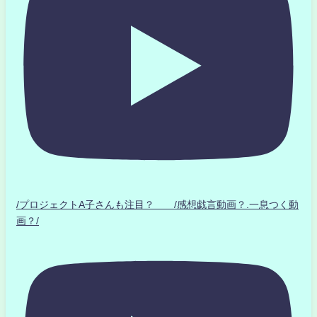
/プロジェクトA子さんも注目？ /感想戯言動画？.一息つく動
画？/