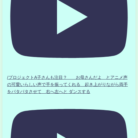
/プロジェクトA子さんも注目？ お母さんだよ とアニメ声
の可愛いらしい声で手を振ってくれる 起き上がりながら両手
をパタパタさせて 右へ左へと ダンスする