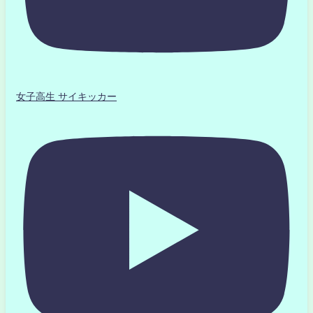
女子高生 サイキッカー