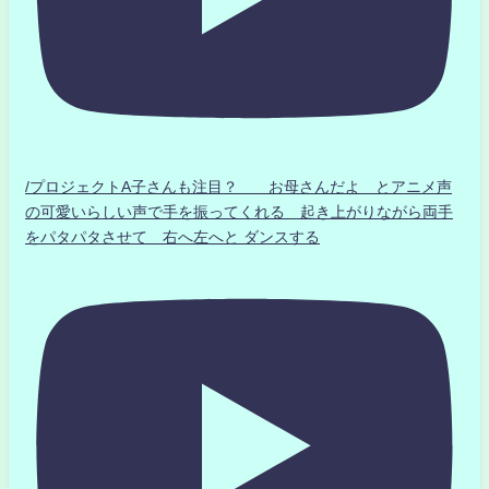
/プロジェクトA子さんも注目？ お母さんだよ とアニメ声
の可愛いらしい声で手を振ってくれる 起き上がりながら両手
をパタパタさせて 右へ左へと ダンスする