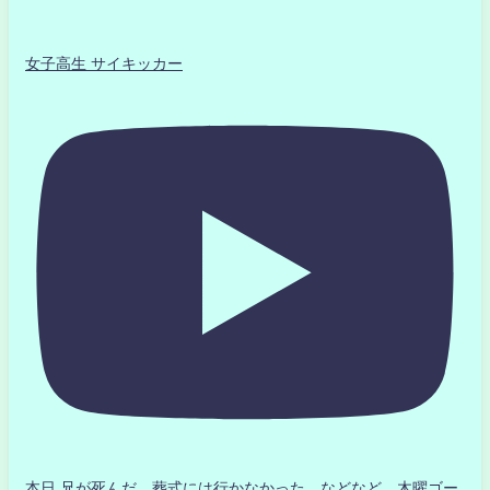
女子高生 サイキッカー
本日 兄が死んだ 葬式には行かなかった などなど 木曜ゴー