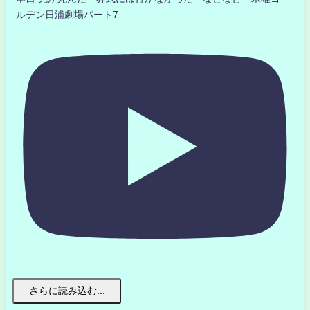
ルデン日浦劇場パート7
さらに読み込む...