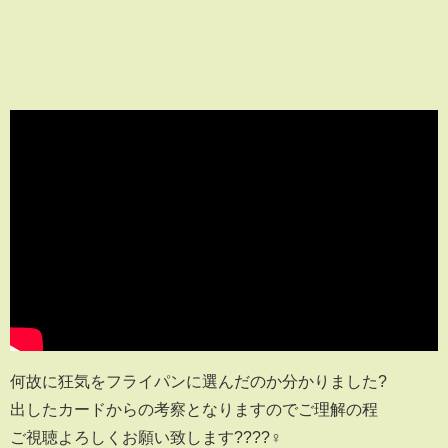
何故に狂気をフライパンに選んだのか分かりました?
出したカードからの考察となりますのでご理解の程
ご視聴よろしくお願い致します?️???‍♀️