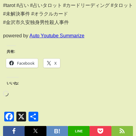
#tarot #占い #占いタロット #カードリーディング #タロット
#未解決事件 #オラクルカード
#金沢市久安独身男性殺人事件
powered by
Auto Youtube Summarize
共有:
Facebook
X
いいね:
Facebook
X
共
有
LINE