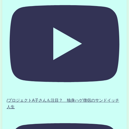
/プロジェクトA子さんも注目？ 独身ハゲ僧侶のサンドイッチ
人生