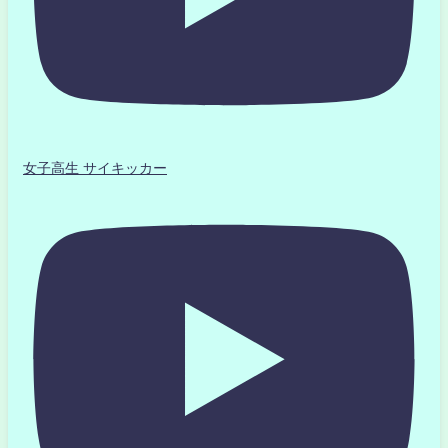
女子高生 サイキッカー