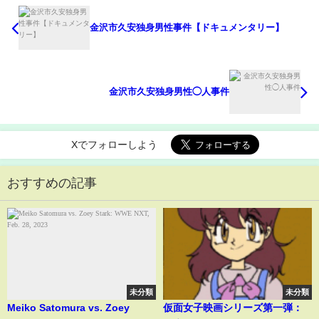
金沢市久安独身男性事件【ドキュメンタリー】
金沢市久安独身男性◯人事件
Xでフォローしよう
おすすめの記事
未分類
未分類
Meiko Satomura vs. Zoey
仮面女子映画シリーズ第一弾：