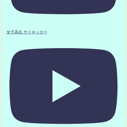
女子高生 サイキッカー