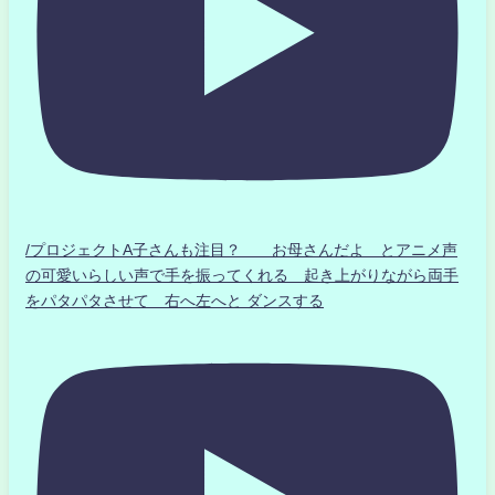
/プロジェクトA子さんも注目？ お母さんだよ とアニメ声
の可愛いらしい声で手を振ってくれる 起き上がりながら両手
をパタパタさせて 右へ左へと ダンスする