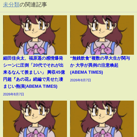
未分類
の関連記事
細田佳央太、福原遥の感情爆発
“無銭飲食”複数の早大生が関与
シーンに圧倒「20代でそれが出
か 大学が異例の注意喚起
来るなんて羨ましい」 興収45億
(ABEMA TIMES)
円超『あの花』続編で見せた凄
2026年8月7日
まじい熱演(ABEMA TIMES)
2026年8月7日