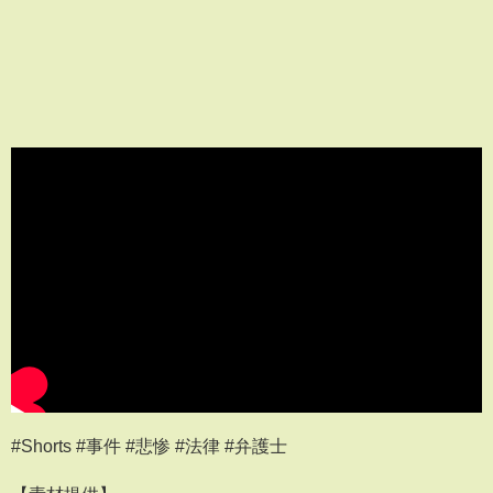
#Shorts #事件 #悲惨 #法律 #弁護士