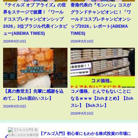
『テイルズ オブ アライズ』の世
香港代表の『モンハン』コスが
界をステージで披露！「ワール
グランドチャンピオンに！「ワ
ドコスプレチャンピオンシップ
ールドコスプレチャンピオンシ
2026」3位ブラジル代表インタビ
ップ2026」レポート(ABEMA
ュー(ABEMA TIMES)
TIMES)
2026年8月10日
2026年8月10日
【真の救世主】先輩に感謝を込
コメ価格、とんでもないことに
めて...【2ch面白いスレ】
なるｗｗｗ【2chまとめ】【2ch
スレ】【5chスレ】
2026年8月10日
2026年8月10日
【アルゴ入門】初心者にもわかる株式投資の市場に