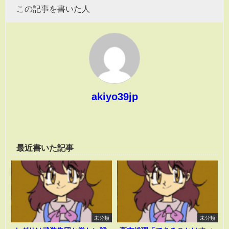
この記事を書いた人
akiyo39jp
最近書いた記事
未分類
未分類