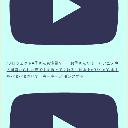
/プロジェクトA子さんも注目？ お母さんだよ とアニメ声
の可愛いらしい声で手を振ってくれる 起き上がりながら両手
をパタパタさせて 右へ左へと ダンスする