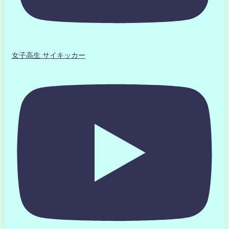
女子高生 サイキッカー