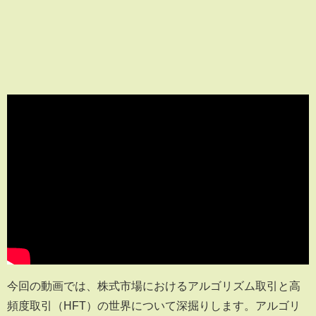
今回の動画では、株式市場におけるアルゴリズム取引と高
頻度取引（HFT）の世界について深掘りします。アルゴリ