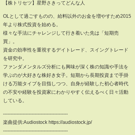
【株トリセツ】星野さきってどんな人
OLとして過ごすものの、給料以外のお金を増やすため2015
年より株式投資を始める。
様々な手法にチャレンジして行き着いた先は「短期売
買」。
資金の効率性を重視するデイトレード、スイングトレード
を研究中。
ファンダメンタルズ分析にも興味が深く株の知識や手法を
学ぶのが大好きな株好き女子。短期から長期投資まで手掛
ける万能タイプを目指しつつ、自身が経験した初心者時代
の不安や経験を投資家にわかりやすく伝えるべく日々活動
している。
-------------------------------------------
楽曲提供:Audiostock https://audiostock.jp/
-------------------------------------------