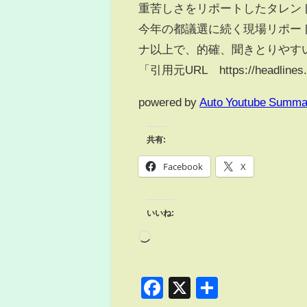
重苦しさをリポートしたタレン
今年の都議選に続く現場リポー
ナ以上で、的確、聞きとりやす
「引用元URL https://headlines.ya
powered by
Auto Youtube Summa
共有:
Facebook
X
いいね:
Facebook
X
共