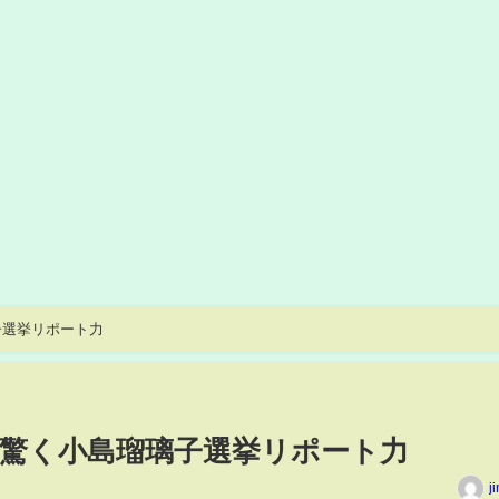
子選挙リポート力
驚く小島瑠璃子選挙リポート力
j