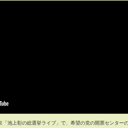
京「池上彰の総選挙ライブ」で、希望の党の開票センター