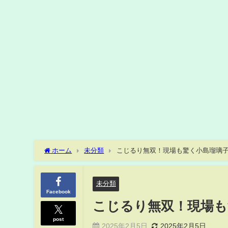
ホーム
未分類
こじるり無双！現場も驚く小島瑠璃
未分類
Facebook
こじるり無双！現場も
post
2025年2月5日
2025年2月5日