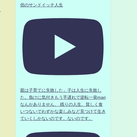
、
侶のサンドイッチ人生
ア
親は子育てに失敗した」子は人生に失敗し
た。負けに気付きもう手遅れで逆転一発man
なんかありません、 残りの人生、貧しく食
いつないでわずかな楽しみなど見つけて生き
ていくしかないのです。ないのです。