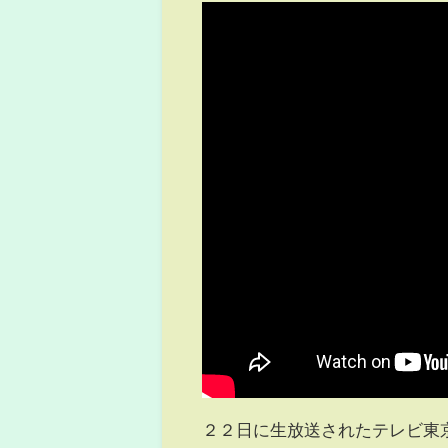
２２日に生放送されたテレビ東