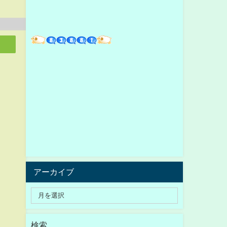
アーカイブ
検索