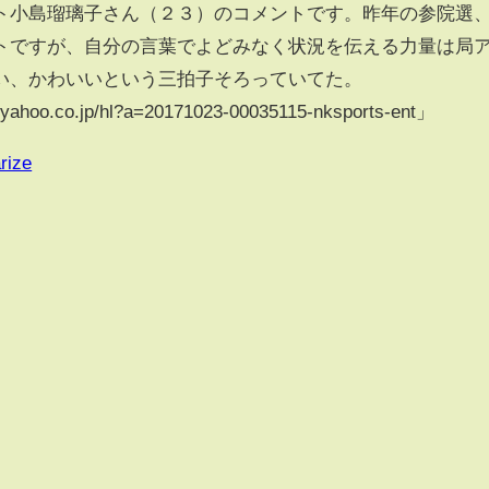
ト小島瑠璃子さん（２３）のコメントです。昨年の参院選
トですが、自分の言葉でよどみなく状況を伝える力量は局
い、かわいいという三拍子そろっていてた。
hoo.co.jp/hl?a=20171023-00035115-nksports-ent」
rize