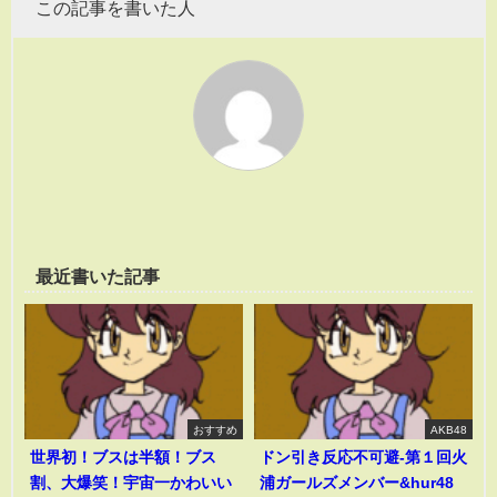
この記事を書いた人
最近書いた記事
おすすめ
AKB48
世界初！ブスは半額！ブス
ドン引き反応不可避-第１回火
割、大爆笑！宇宙一かわいい
浦ガールズメンバー&hur48