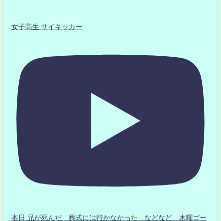
女子高生 サイキッカー
本日 兄が死んだ 葬式には行かなかった などなど 木曜ゴー