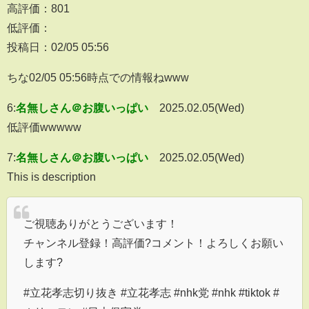
高評価：801
低評価：
投稿日：02/05 05:56
ちな02/05 05:56時点での情報ねwww
6:
名無しさん＠お腹いっぱい
2025.02.05(Wed)
低評価wwwww
7:
名無しさん＠お腹いっぱい
2025.02.05(Wed)
This is description
ご視聴ありがとうございます！
チャンネル登録！高評価?コメント！よろしくお願い
します?
#立花孝志切り抜き #立花孝志 #nhk党 #nhk #tiktok #