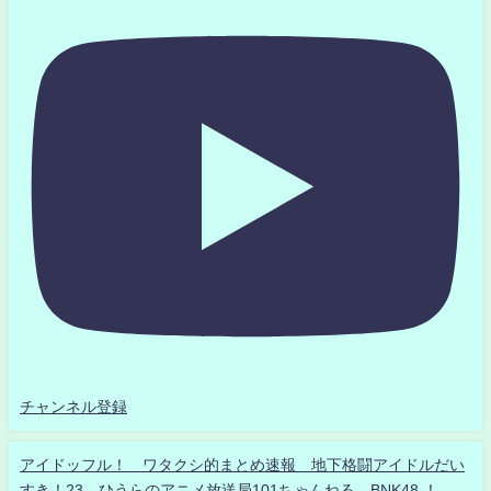
チャンネル登録
アイドッフル！ ワタクシ的まとめ速報 地下格闘アイドルだい
すき！23 ひうらのアニメ放送局101ちゃんねる BNK48 ！