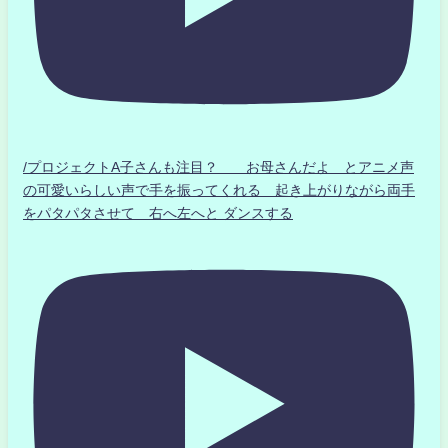
/プロジェクトA子さんも注目？ お母さんだよ とアニメ声
の可愛いらしい声で手を振ってくれる 起き上がりながら両手
をパタパタさせて 右へ左へと ダンスする