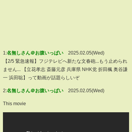
1:
名無しさん＠お腹いっぱい
2025.02.05(Wed)
【2/5 緊急速報】フジテレビへ新たな文春砲...もう止められ
ません... 【立花孝志 斎藤元彦 兵庫県 NHK党 折田楓 奥谷謙
一 浜田聡】って動画が話題らしいぞ
2:
名無しさん＠お腹いっぱい
2025.02.05(Wed)
This movie