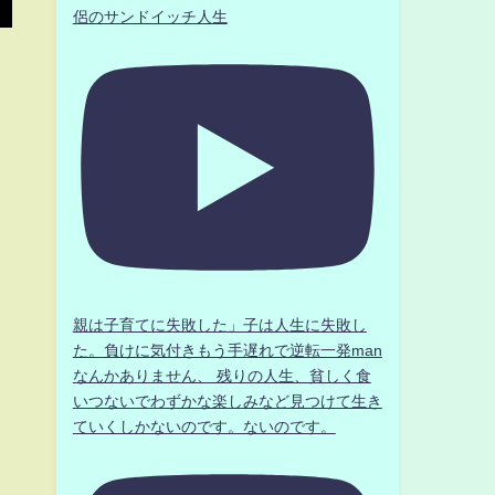
侶のサンドイッチ人生
ま
親は子育てに失敗した」子は人生に失敗し
た。負けに気付きもう手遅れで逆転一発man
なんかありません、 残りの人生、貧しく食
いつないでわずかな楽しみなど見つけて生き
ていくしかないのです。ないのです。