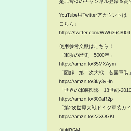
是非皆様のチャンネル登録＆高
YouTube用Twitterアカウントは
こちら↓
https://twitter.com/WW63643004​​​​
使用参考文献はこちら！
「軍服の歴史 5000年」
https://amzn.to/35MXAym​​​​
「図解 第二次大戦 各国軍装
https://amzn.to/3ky3yHn​​​​
「世界の軍装図鑑 18世紀-201
https://amzn.to/300aR2p​​​
「第2次世界大戦ドイツ軍装ガ
https://amzn.to/2ZXOGKl​​​
使用BGM