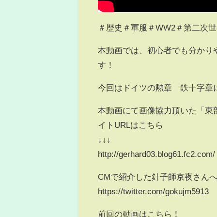
＃歴史​​​​＃軍服​​​​＃WW2​​​​＃第二次世界
本動画では、初心者でも分かり
す！
今回はドイツの勲章 鉄十字章
本動画にて画像協力頂いた「東部戦線的泥沼
イトURLはこちら
↓↓↓
http://gerhard03.blog61.fc2.com/​​​
CMで紹介した針子師京夜さん
https://twitter.com/gokujm5913
前回の動画はこちら！