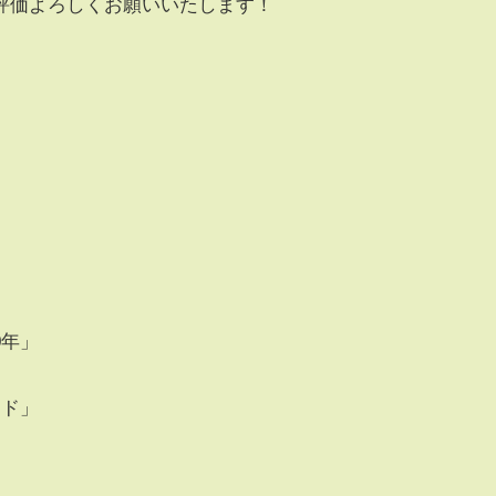
評価よろしくお願いいたします！
」
0年」
イド」