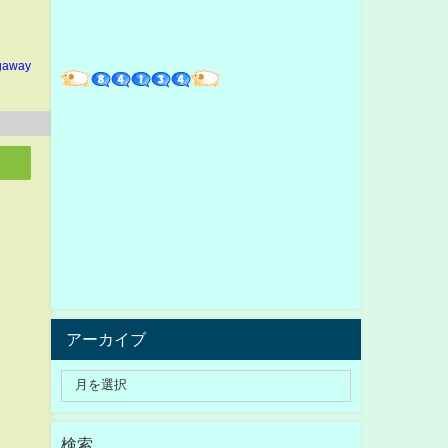
gaway
アーカイブ
検索