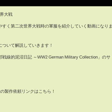
大戦​​​​
やすく第二次世界大戦時の軍服を紹介していく動画になり
について解説していきます！
日記 ～WW2 German Military Collection」のサ
への製作依頼リンクはこちら！