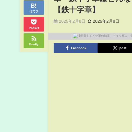
【鉄十字章】
はてブ
2025年2月8日
2025年2月8日
Pocket
Feedly
Facebook
post