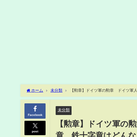
ホーム
未分類
【勲章】ドイツ軍の勲章 ドイツ軍
戦】【鉄十字章】
未分類
Facebook
【勲章】ドイツ軍の勲
post
章 鉄十字章はどんな