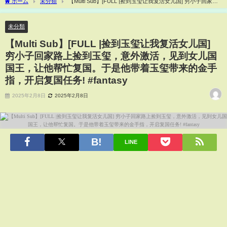
ホーム
未分類
【Multi Sub】[FULL |捡到玉玺让我复活女儿国] 穷小子回家路
上捡到玉玺，意外激活，见到女儿国国王，让他帮忙复国。于是他带着玉玺带来的金手
指，开启复国任务! #fantasy
未分類
【Multi Sub】[FULL |捡到玉玺让我复活女儿国]
穷小子回家路上捡到玉玺，意外激活，见到女儿国
国王，让他帮忙复国。于是他带着玉玺带来的金手
指，开启复国任务! #fantasy
2025年2月8日
2025年2月8日
LINE