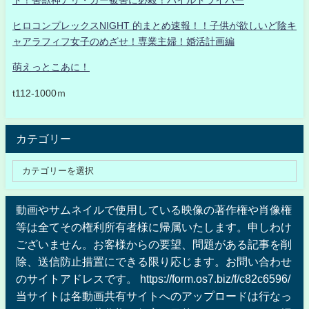
ヒロコンプレックスNIGHT 的まとめ速報！！子供が欲しいど陰キ
ャアラフィフ女子のめざせ！専業主婦！婚活計画編
萌えっとこあに！
t112-1000ｍ
カテゴリー
動画やサムネイルで使用している映像の著作権や肖像権
等は全てその権利所有者様に帰属いたします。申しわけ
ございません。お客様からの要望、問題がある記事を削
除、送信防止措置にできる限り応じます。お問い合わせ
のサイトアドレスです。 https://form.os7.biz/f/c82c6596/
当サイトは各動画共有サイトへのアップロードは行なっ