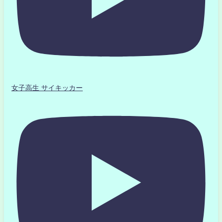
女子高生 サイキッカー