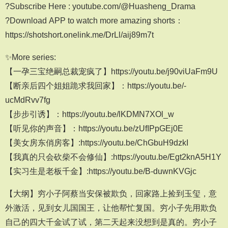
?Subscribe Here : youtube.com/@Huasheng_Drama
?Download APP to watch more amazing shorts：
https://shotshort.onelink.me/DrLl/aij89m7t
✨More series:
【一孕三宝绝嗣总裁宠疯了】https://youtu.be/j90viUaFm9U
【断亲后四个姐姐跪求我回家】：https://youtu.be/-
ucMdRvv7fg
【步步引诱】：https://youtu.be/lKDMN7XOl_w
【听见你的声音】：https://youtu.be/zUfIPpGEj0E
【美女房东俏房客】:https://youtu.be/ChGbuH9dzkI
【我真的只会砍柴不会修仙】:https://youtu.be/Egt2knA5H1Y
【实习生是老板千金】:https://youtu.be/B-duwnKVGjc
【大纲】穷小子阿蔡当安保被欺负，回家路上捡到玉玺，意
外激活，见到女儿国国王，让他帮忙复国。穷小子先用欺负
自己的四大千金试了试，第二天起来没想到是真的。穷小子