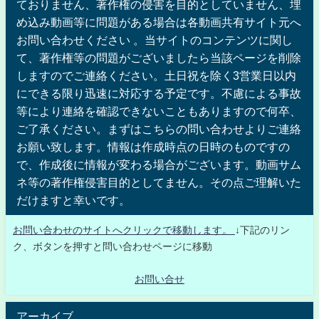
ておりません、著作権の侵害を目的としていません、埋
め込み動画等に問題がある場合は各動画共有サイト元へ
お問い合わせください 。当サイトのコンテンツに関し
て、著作権等の問題がございましたら当該ページを削除
しますのでご連絡ください。土日祝を除く3営業日以内
にできる限り迅速に対応する予定です。不慮による事故
等により連絡を確認できないこともありますので何卒、
ご了承ください。まずはこちらの問い合わせよりご連絡
お願い致します。情報は作成時点の日時のものですの
で、作成後に情報が変わる場合がございます。動画サム
ネ等の著作権侵害目的としてません。その点ご理解いた
だけますと幸いです。
お問い合わせのサイトへクリックで移動します。
↓下記のリン
ク、ボタンを押すと問い合わせページに移動
お問い合せ
アーカイブ