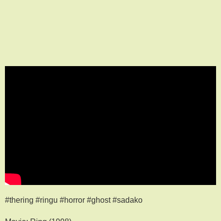
#thering #ringu #horror #ghost #sadako