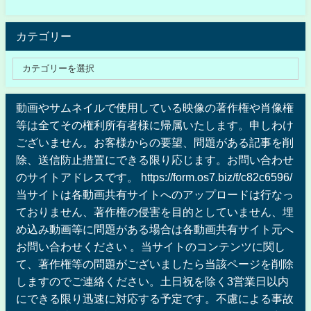
カテゴリー
動画やサムネイルで使用している映像の著作権や肖像権
等は全てその権利所有者様に帰属いたします。申しわけ
ございません。お客様からの要望、問題がある記事を削
除、送信防止措置にできる限り応じます。お問い合わせ
のサイトアドレスです。 https://form.os7.biz/f/c82c6596/
当サイトは各動画共有サイトへのアップロードは行なっ
ておりません、著作権の侵害を目的としていません、埋
め込み動画等に問題がある場合は各動画共有サイト元へ
お問い合わせください 。当サイトのコンテンツに関し
て、著作権等の問題がございましたら当該ページを削除
しますのでご連絡ください。土日祝を除く3営業日以内
にできる限り迅速に対応する予定です。不慮による事故