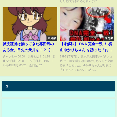
したと推定されると明らかに...
未分類
未分類
状況証拠は揃ってきた雰囲気の
【未解決】 DNA 完全一致 ！ 横
ある金、目先の天井を！？【金
山ゆかりちゃん を誘った「おじ
相場】【ドル円】【日経225】
さん」の正体【太田市パチンコ
チャプター 00:00 天井とは？ 01:18 日
1996年7月7日、群馬県太田市のパチンコ
経225日足 02:20 ドル円日足 04:16 ド
店で、当時4歳の横山ゆかりちゃんが突然
店女児失踪事件】
ル円4時間足 05:20 金日足 07...
姿を消しました。ゆかりちゃんが母親に
「おじさん」について話し...
s