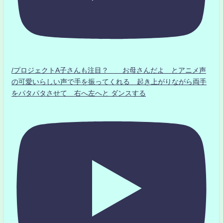
/プロジェクトA子さんも注目？ お母さんだよ とアニメ声
の可愛いらしい声で手を振ってくれる 起き上がりながら両手
をパタパタさせて 右へ左へと ダンスする