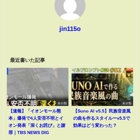
jin115o
最近書いた記事
未分類
未分類
【速報】「イオンモール熊
【Suno AI v5.5】民族音楽風
本」爆発で4人安否不明とイ
の曲を作るスタイルーv5.5で
オン発表「深くお詫び」と謝
効果はどう変わった？
罪｜TBS NEWS DIG