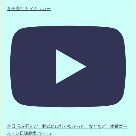
女子高生 サイキッカー
本日 兄が死んだ 葬式には行かなかった などなど 木曜ゴー
ルデン日浦劇場パート7