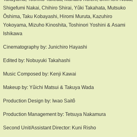
Shigefumi Nakai, Chihiro Shirai, Yûki Takahata, Mutsuko
Ôshima, Taku Kobayashi, Hiromi Muruta, Kazuhiro
Yokoyama, Mizuho Kinoshita, Toshinori Yoshini & Asami
Ishikawa
Cinematography by: Junichiro Hayashi
Edited by: Nobuyuki Takahashi
Music Composed by: Kenji Kawai
Makeup by: Yûichi Matsui & Takuya Wada
Production Design by: Iwao Saitô
Production Management by: Tetsuya Nakamura
Second Unit/Assistant Director: Kuni Risho