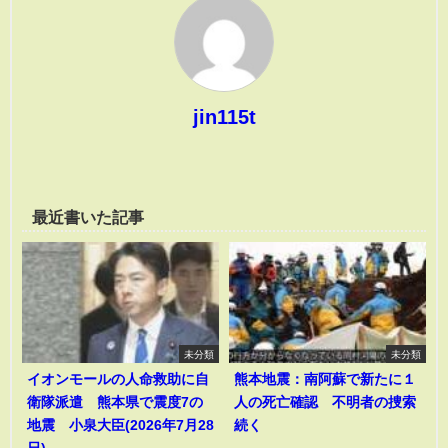
jin115t
最近書いた記事
未分類
未分類
イオンモールの人命救助に自
熊本地震：南阿蘇で新たに１
衛隊派遣 熊本県で震度7の
人の死亡確認 不明者の捜索
地震 小泉大臣(2026年7月28
続く