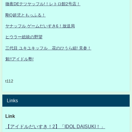
徹夜DEテツヤッフル!！レトロ館2号店！
剛Q超児ともっふる！
ヤナッフル ゲームだいすき6！放送局
ヒウラー総統の野望
三代目 ユキユキッフル 花のひうら組! 見参！
魁!!アイドル塾!
t112
Links
Link
【アイドルだいすき！2】「IDOL DAISUKI！」