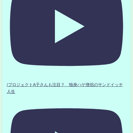
/プロジェクトA子さんも注目？ 独身ハゲ僧侶のサンドイッチ
人生