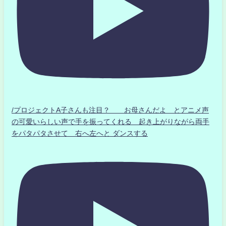
/プロジェクトA子さんも注目？ お母さんだよ とアニメ声
の可愛いらしい声で手を振ってくれる 起き上がりながら両手
をパタパタさせて 右へ左へと ダンスする