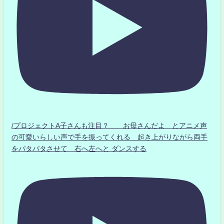
/プロジェクトA子さんも注目？ お母さんだよ とアニメ声
の可愛いらしい声で手を振ってくれる 起き上がりながら両手
をパタパタさせて 右へ左へと ダンスする