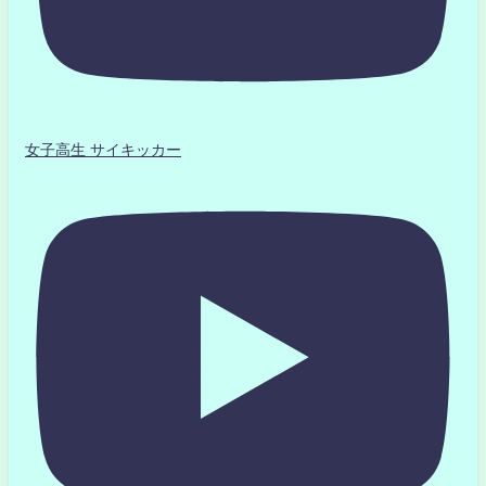
女子高生 サイキッカー