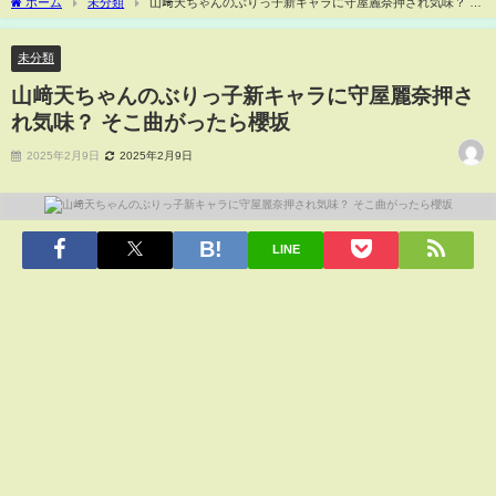
ホーム
未分類
山﨑天ちゃんのぶりっ子新キャラに守屋麗奈押され気味？ そ
こ曲がったら櫻坂
未分類
山﨑天ちゃんのぶりっ子新キャラに守屋麗奈押さ
れ気味？ そこ曲がったら櫻坂
2025年2月9日
2025年2月9日
LINE