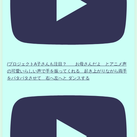
/プロジェクトA子さんも注目？ お母さんだよ とアニメ声
の可愛いらしい声で手を振ってくれる 起き上がりながら両手
をパタパタさせて 右へ左へと ダンスする