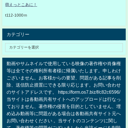
萌えっとこあに！
t112-1000ｍ
カテゴリー
動画やサムネイルで使用している映像の著作権や肖像権
等は全てその権利所有者様に帰属いたします。申しわけ
ございません。お客様からの要望、問題がある記事を削
除、送信防止措置にできる限り応じます。お問い合わせ
のサイトアドレスです。 https://form.os7.biz/f/c82c6596/
当サイトは各動画共有サイトへのアップロードは行なっ
ておりません、著作権の侵害を目的としていません、埋
め込み動画等に問題がある場合は各動画共有サイト元へ
お問い合わせください 。当サイトのコンテンツに関し
て、著作権等の問題がございましたら当該ページを削除