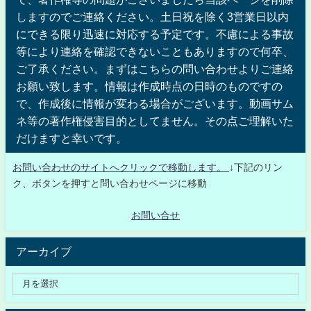
しますのでご連絡ください。土日祝を除く3営業日以内
にできる限り迅速に対応する予定です。不慮による事故
等により連絡を確認できないこともありますので何卒、
ご了承ください。まずはこちらの問い合わせよりご連絡
お願い致します。情報は作成時点の日時のものですの
で、作成後に情報が変わる場合がございます。動画サム
ネ等の著作権侵害目的としてません。その点ご理解いた
だけますと幸いです。
お問い合わせのサイトへクリックで移動します。
↓下記のリン
ク、ボタンを押すと問い合わせページに移動
お問い合せ
アーカイブ