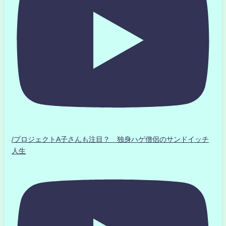
/プロジェクトA子さんも注目？ 独身ハゲ僧侶のサンドイッチ
人生