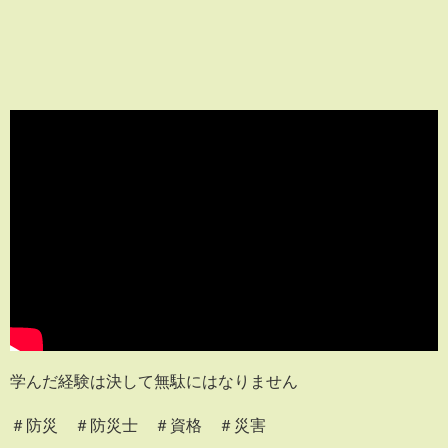
学んだ経験は決して無駄にはなりません
＃防災 ＃防災士 ＃資格 ＃災害