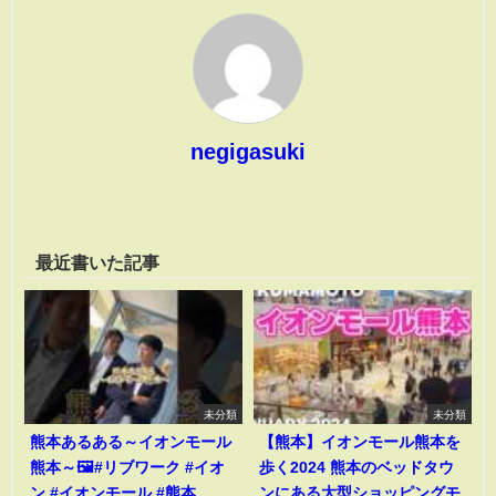
negigasuki
最近書いた記事
未分類
未分類
熊本あるある～イオンモール
【熊本】イオンモール熊本を
熊本～🖼️#リブワーク #イオ
歩く2024 熊本のベッドタウ
ン #イオンモール #熊本
ンにある大型ショッピングモ