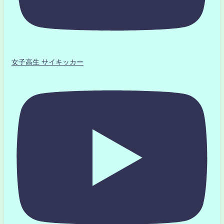
女子高生 サイキッカー