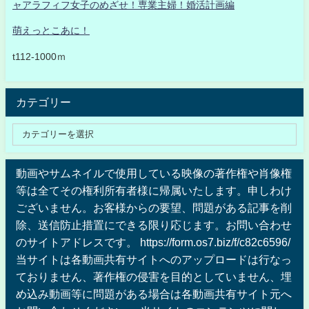
ャアラフィフ女子のめざせ！専業主婦！婚活計画編
萌えっとこあに！
t112-1000ｍ
カテゴリー
動画やサムネイルで使用している映像の著作権や肖像権
等は全てその権利所有者様に帰属いたします。申しわけ
ございません。お客様からの要望、問題がある記事を削
除、送信防止措置にできる限り応じます。お問い合わせ
のサイトアドレスです。 https://form.os7.biz/f/c82c6596/
当サイトは各動画共有サイトへのアップロードは行なっ
ておりません、著作権の侵害を目的としていません、埋
め込み動画等に問題がある場合は各動画共有サイト元へ