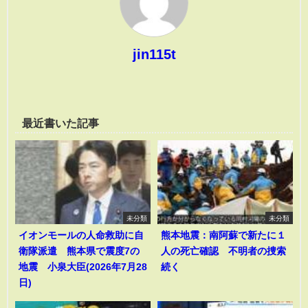
jin115t
最近書いた記事
未分類
未分類
イオンモールの人命救助に自
熊本地震：南阿蘇で新たに１
衛隊派遣 熊本県で震度7の
人の死亡確認 不明者の捜索
地震 小泉大臣(2026年7月28
続く
日)