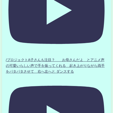
/プロジェクトA子さんも注目？ お母さんだよ とアニメ声
の可愛いらしい声で手を振ってくれる 起き上がりながら両手
をパタパタさせて 右へ左へと ダンスする