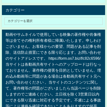
カテゴリー
動画やサムネイルで使用している映像の著作権や肖像権
等は全てその権利所有者様に帰属いたします。申しわけ
ございません。お客様からの要望、問題がある記事を削
除、送信防止措置にできる限り応じます。お問い合わせ
のサイトアドレスです。 https://form.os7.biz/f/c82c6596/
当サイトは各動画共有サイトへのアップロードは行なっ
ておりません、著作権の侵害を目的としていません、埋
め込み動画等に問題がある場合は各動画共有サイト元へ
お問い合わせください 。当サイトのコンテンツに関し
て、著作権等の問題がございましたら当該ページを削除
しますのでご連絡ください。土日祝を除く3営業日以内
にできる限り迅速に対応する予定です。不慮による事故
等により連絡を確認できないこともありますので何卒、