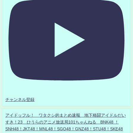
チャンネル登録
アイドッフル！ ワタクシ的まとめ速報 地下格闘アイドルだい
すき！23 ひうらのアニメ放送局101ちゃんねる BNK48 ！
SNH48！JKT48！MNL48！SGO48！GNZ48！STU48！SKE48