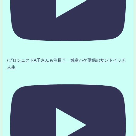
/プロジェクトA子さんも注目？ 独身ハゲ僧侶のサンドイッチ
人生