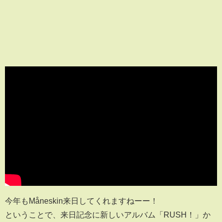
今年もMåneskin来日してくれますねーー！
ということで、来日記念に新しいアルバム「RUSH！」か