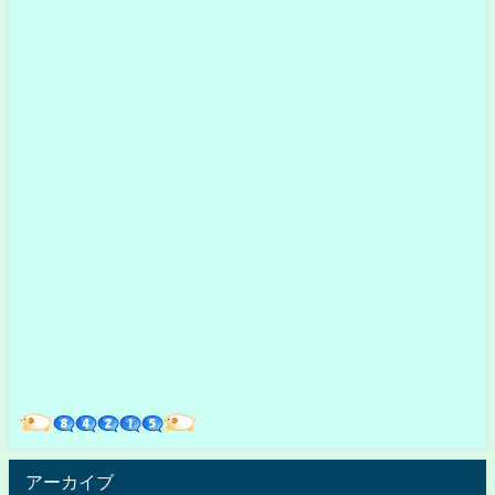
アーカイブ