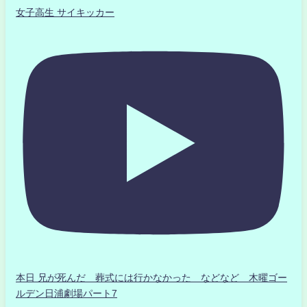
女子高生 サイキッカー
本日 兄が死んだ 葬式には行かなかった などなど 木曜ゴー
ルデン日浦劇場パート7