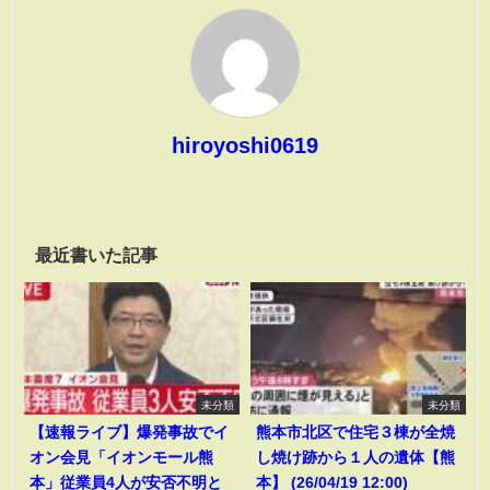
hiroyoshi0619
最近書いた記事
未分類
未分類
【速報ライブ】爆発事故でイ
熊本市北区で住宅３棟が全焼
オン会見「イオンモール熊
し焼け跡から１人の遺体【熊
本」従業員4人が安否不明と
本】 (26/04/19 12:00)