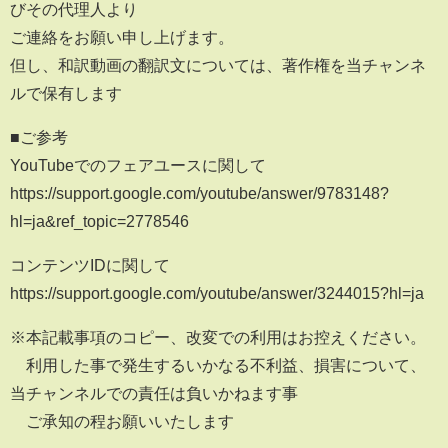
びその代理人より
ご連絡をお願い申し上げます。
但し、和訳動画の翻訳文については、著作権を当チャンネ
ルで保有します
■ご参考
YouTubeでのフェアユースに関して
https://support.google.com/youtube/answer/9783148?
hl=ja&ref_topic=2778546
コンテンツIDに関して
https://support.google.com/youtube/answer/3244015?hl=ja
※本記載事項のコピー、改変での利用はお控えください。
利用した事で発生するいかなる不利益、損害について、
当チャンネルでの責任は負いかねます事
ご承知の程お願いいたします