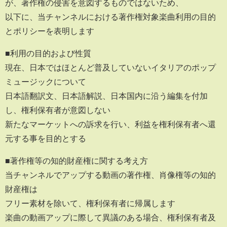
が、著作権の侵害を意図するものではないため、
以下に、当チャンネルにおける著作権対象楽曲利用の目的
とポリシーを表明します
■利用の目的および性質
現在、日本ではほとんど普及していないイタリアのポップ
ミュージックについて
日本語翻訳文、日本語解説、日本国内に沿う編集を付加
し、権利保有者が意図しない
新たなマーケットへの訴求を行い、利益を権利保有者へ還
元する事を目的とする
■著作権等の知的財産権に関する考え方
当チャンネルでアップする動画の著作権、肖像権等の知的
財産権は
フリー素材を除いて、権利保有者に帰属します
楽曲の動画アップに際して異議のある場合、権利保有者及