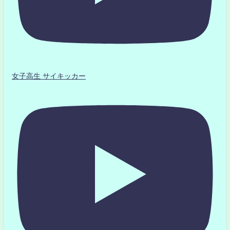
女子高生 サイキッカー