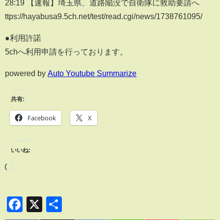
28:19 【速報】埼玉県、道路陥没で自衛隊に救助要請へ
ttps://hayabusa9.5ch.net/test/read.cgi/news/1738761095/
●利用許諾
5chへ利用申請を行っております。
powered by
Auto Youtube Summarize
共有:
Facebook
X
いいね:
Facebook
X
共
有