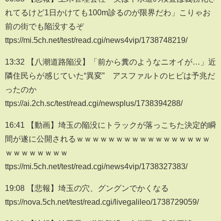
れてるけど1日かけても100m診るのが限界だわ」こりゃお
前の街でも陥没するぞ
ttps://mi.5ch.net/test/read.cgi/news4vip/1738748219/
13:32 【八潮道路陥没】「前から糞のようなニオイが…」近
隣住民らが感じていた“異変” アスファルトのヒビは予兆だ
ったのか
ttps://ai.2ch.sc/test/read.cgi/newsplus/1738394288/
16:41 【動画】埼玉の陥没にトラックが落っこちた決定的瞬
間が遂に公開されるｗｗｗｗｗｗｗｗｗｗｗｗｗｗｗｗｗ
ｗｗｗｗｗｗｗｗ
ttps://mi.5ch.net/test/read.cgi/news4vip/1738327383/
19:08 【悲報】埼玉の穴、グングンでかくなる
ttps://nova.5ch.net/test/read.cgi/livegalileo/1738729059/