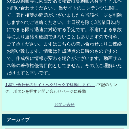
め込み動画等に問題がある場合は各動画共有サイト元へ
お問い合わせください 。当サイトのコンテンツに関し
て、著作権等の問題がございましたら当該ページを削除
しますのでご連絡ください。土日祝を除く3営業日以内
にできる限り迅速に対応する予定です。不慮による事故
等により連絡を確認できないこともありますので何卒、
ご了承ください。まずはこちらの問い合わせよりご連絡
お願い致します。情報は作成時点の日時のものですの
で、作成後に情報が変わる場合がございます。動画サム
ネ等の著作権侵害目的としてません。その点ご理解いた
だけますと幸いです。
お問い合わせのサイトへクリックで移動します。
↓下記のリン
ク、ボタンを押すと問い合わせページに移動
お問い合せ
アーカイブ