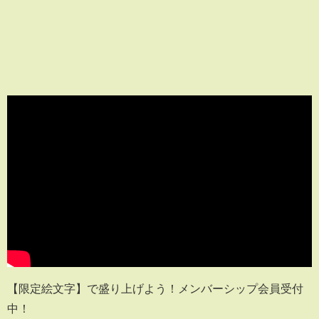
【限定絵文字】で盛り上げよう！メンバーシップ会員受付
中！