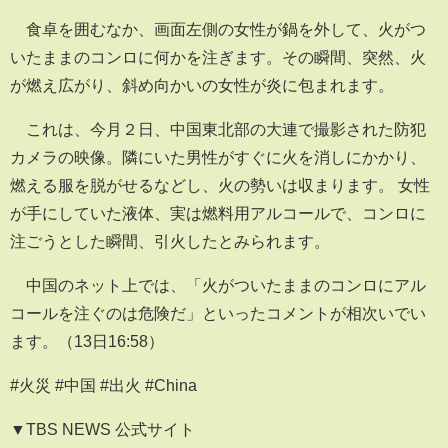
食卓を囲むなか、画面左側の女性が鍋を外して、火がつ
いたままのコンロに何かを注ぎます。その瞬間、突然、火
が燃え広がり、斜め向かいの女性が炎に包まれます。
これは、今月２日、中国東北部の大連で撮影された防犯
カメラの映像。隣にいた男性がすぐに火を消しにかかり、
燃える服を脱がせるなどし、火の勢いは収まります。 女性
が手にしていた液体、実は燃料用アルコールで、コンロに
注ごうとした瞬間、引火したとみられます。
中国のネット上では、「火がついたままのコンロにアル
コールを注ぐのは危険だ」といったコメントが相次いでい
ます。（13日16:58）
#火災 #中国 #出火 #China
▼TBS NEWS 公式サイト