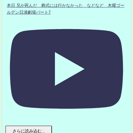
本日 兄が死んだ 葬式には行かなかった などなど 木曜ゴー
ルデン日浦劇場パート7
さらに読み込む...