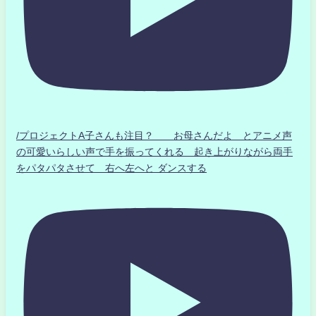
/プロジェクトA子さんも注目？ お母さんだよ とアニメ声
の可愛いらしい声で手を振ってくれる 起き上がりながら両手
をパタパタさせて 右へ左へと ダンスする