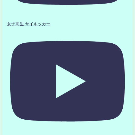
女子高生 サイキッカー