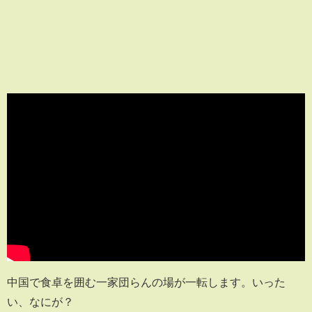
中国で食卓を囲む一家団らんの場が一転します。いった
い、なにが？