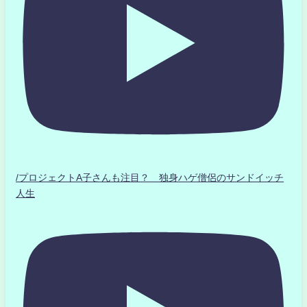
/プロジェクトA子さんも注目？ 独身ハゲ僧侶のサンドイッチ
人生