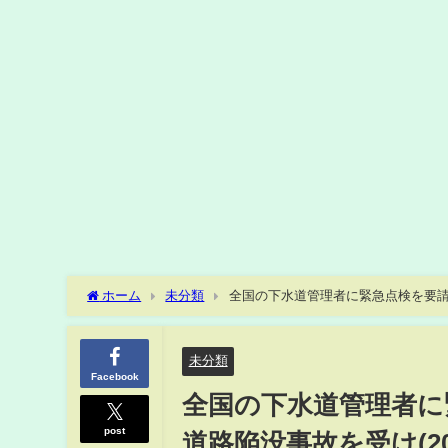
ホーム
未分類
全国の下水道管理者に緊急点検を要請 
未分類
Facebook
全国の下水道管理者に
post
道路陥没事故を受け(20