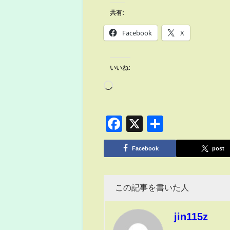
共有:
Facebook
X
いいね:
Facebook
X
共
有
Facebook
post
この記事を書いた人
jin115z