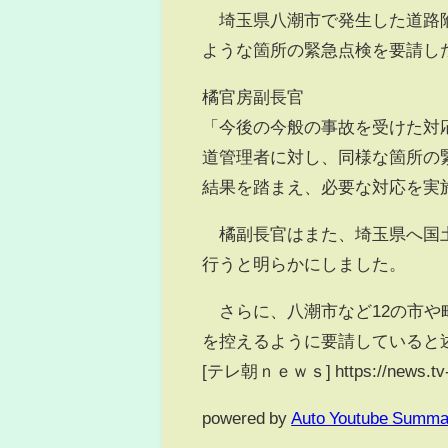
埼玉県八潮市で発生した道路陥
ような箇所の緊急点検を要請し
橘官房副長官
「今後の今般の事故を受けた対
道管理者に対し、同様な箇所の
結果を踏まえ、必要な対応を実
橘副長官はまた、埼玉県へ国土
行うと明らかにしました。
さらに、八潮市など12の市や
を控えるように要請していると
[テレ朝ｎｅｗｓ] https://news.tv-a
powered by
Auto Youtube Summa