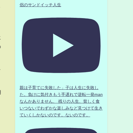
侶のサンドイッチ人生
じ
水
の
を
親は子育てに失敗した」子は人生に失敗し
用
た。負けに気付きもう手遅れで逆転一発man
なんかありません、 残りの人生、貧しく食
いつないでわずかな楽しみなど見つけて生き
ていくしかないのです。ないのです。