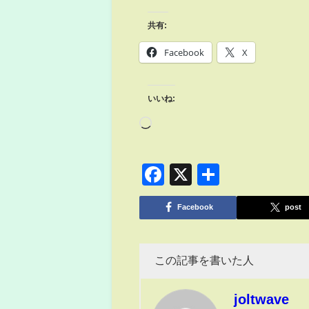
共有:
Facebook
X
いいね:
Facebook
X
共
有
Facebook
post
この記事を書いた人
joltwave