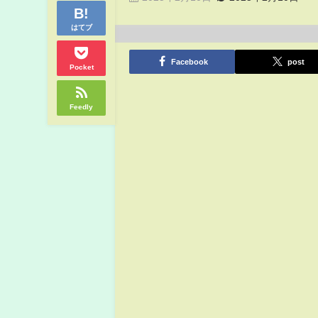
はてブ
Facebook
post
Pocket
Feedly