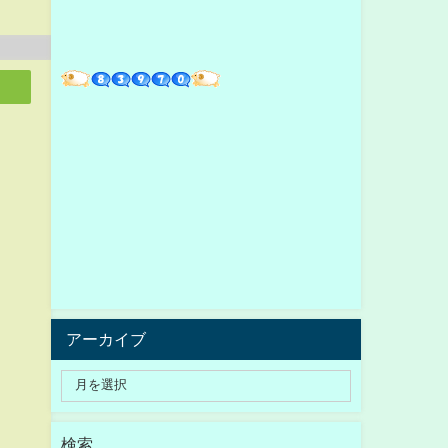
アーカイブ
検索