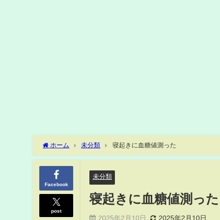
ホーム
未分類
寝起きに血糖値測った
未分類
Facebook
寝起きに血糖値測った
post
2025年2月10日
2025年2月10日