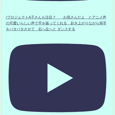
/プロジェクトA子さんも注目？ お母さんだよ とアニメ声
の可愛いらしい声で手を振ってくれる 起き上がりながら両手
をパタパタさせて 右へ左へと ダンスする