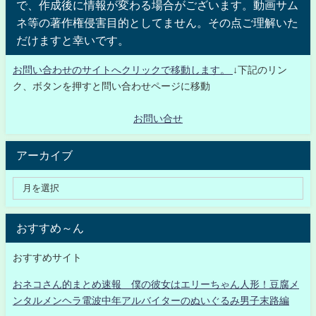
で、作成後に情報が変わる場合がございます。動画サム
ネ等の著作権侵害目的としてません。その点ご理解いた
だけますと幸いです。
お問い合わせのサイトへクリックで移動します。
↓下記のリン
ク、ボタンを押すと問い合わせページに移動
お問い合せ
アーカイブ
おすすめ～ん
おすすめサイト
おネコさん的まとめ速報 僕の彼女はエリーちゃん人形！豆腐メ
ンタルメンヘラ電波中年アルバイターのぬいぐるみ男子末路編