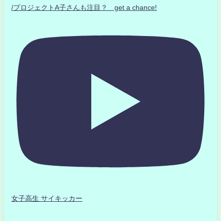
/プロジェクトA子さんも注目？ get a chance!
女子高生 サイキッカー