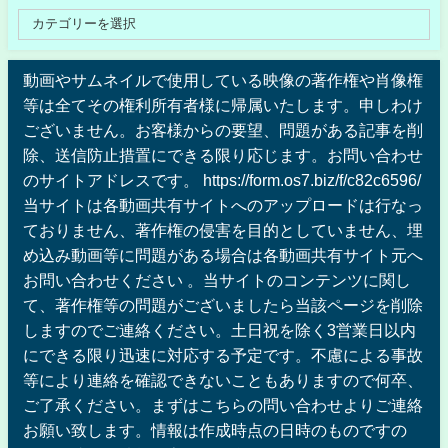
動画やサムネイルで使用している映像の著作権や肖像権
等は全てその権利所有者様に帰属いたします。申しわけ
ございません。お客様からの要望、問題がある記事を削
除、送信防止措置にできる限り応じます。お問い合わせ
のサイトアドレスです。 https://form.os7.biz/f/c82c6596/
当サイトは各動画共有サイトへのアップロードは行なっ
ておりません、著作権の侵害を目的としていません、埋
め込み動画等に問題がある場合は各動画共有サイト元へ
お問い合わせください 。当サイトのコンテンツに関し
て、著作権等の問題がございましたら当該ページを削除
しますのでご連絡ください。土日祝を除く3営業日以内
にできる限り迅速に対応する予定です。不慮による事故
等により連絡を確認できないこともありますので何卒、
ご了承ください。まずはこちらの問い合わせよりご連絡
お願い致します。情報は作成時点の日時のものですの