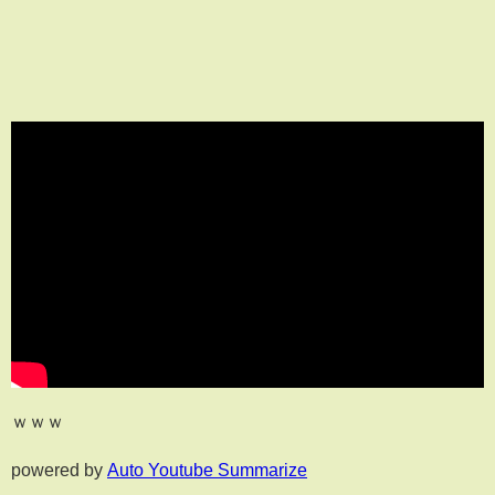
ｗｗｗ
powered by
Auto Youtube Summarize