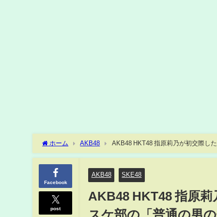
ホーム
AKB48
AKB48 HKT48 指原莉乃が初
AKB48
SKE48
Facebook
AKB48 HKT48
post
スケ部の「普通の男の