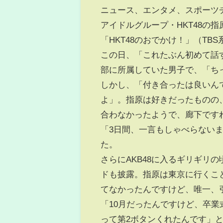
ニュース、エンタメ、スポーツ
アイドルグループ・HKT48の指
「HKT48のおでかけ！」（T
この日、「これたぶん初めて話
部に所属していた男子で、「ち
しかし、「付き合ったは良いん
よ」。指原は好きだったものの
合わなかったようで、廊下です
「3日間、一言もしゃべらない
た。
さらにAKB48に入るギリギリ
ドも披露。指原は東京に行くこ
てなかったんですけど、唯一、
「10月だったんですけど、卒
って第2ボタンくれたんです」