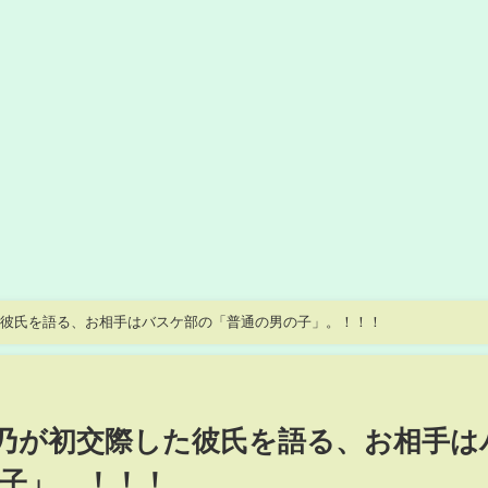
交際した彼氏を語る、お相手はバスケ部の「普通の男の子」。！！！
 指原莉乃が初交際した彼氏を語る、お相手は
子」。！！！