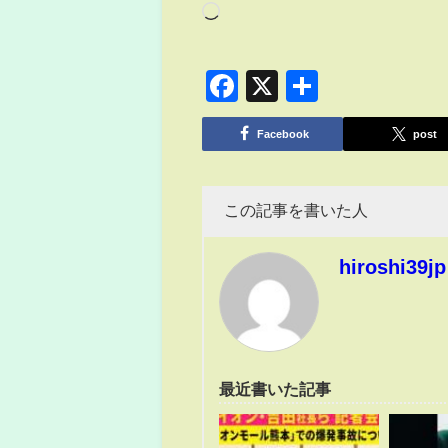
Facebook
X
共
有
Facebook
post
この記事を書いた人
hiroshi39jp
最近書いた記事