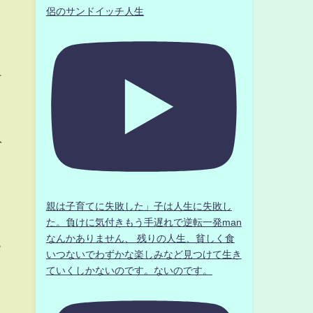
侶のサンドイッチ人生
ケ
み
親は子育てに失敗した」子は人生に失敗し
た。負けに気付きもう手遅れで逆転一発man
なんかありません、 残りの人生、貧しく食
っ
いつないでわずかな楽しみなど見つけて生き
ていくしかないのです。ないのです。
』