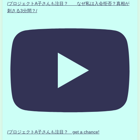
/プロジェクトA子さんも注目？ なぜ私は入会拒否？真相が
刺さる3分間？/
/プロジェクトA子さんも注目？ get a chance!