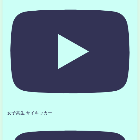
女子高生 サイキッカー