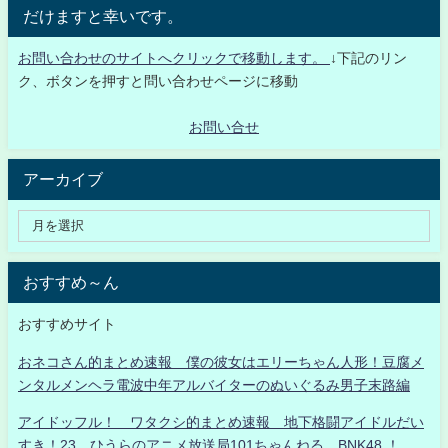
だけますと幸いです。
お問い合わせのサイトへクリックで移動します。
↓下記のリン
ク、ボタンを押すと問い合わせページに移動
お問い合せ
アーカイブ
おすすめ～ん
おすすめサイト
おネコさん的まとめ速報 僕の彼女はエリーちゃん人形！豆腐メ
ンタルメンヘラ電波中年アルバイターのぬいぐるみ男子末路編
アイドッフル！ ワタクシ的まとめ速報 地下格闘アイドルだい
すき！23 ひうらのアニメ放送局101ちゃんねる BNK48 ！