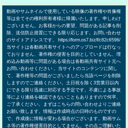
動画やサムネイルで使用している映像の著作権や肖像権
等は全てその権利所有者様に帰属いたします。申しわけ
ございません。お客様からの要望、問題がある記事を削
除、送信防止措置にできる限り応じます。お問い合わせ
のサイトアドレスです。 https://form.os7.biz/f/c82c6596/
当サイトは各動画共有サイトへのアップロードは行なっ
ておりません、著作権の侵害を目的としていません、埋
め込み動画等に問題がある場合は各動画共有サイト元へ
お問い合わせください 。当サイトのコンテンツに関し
て、著作権等の問題がございましたら当該ページを削除
しますのでご連絡ください。土日祝を除く3営業日以内
にできる限り迅速に対応する予定です。不慮による事故
等により連絡を確認できないこともありますので何卒、
ご了承ください。まずはこちらの問い合わせよりご連絡
お願い致します。情報は作成時点の日時のものですの
で、作成後に情報が変わる場合がございます。動画サム
ネ等の著作権侵害目的としてません。その点ご理解いた