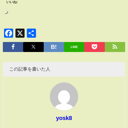
いいね:
Facebook
X
共
有
LINE
この記事を書いた人
yosk8