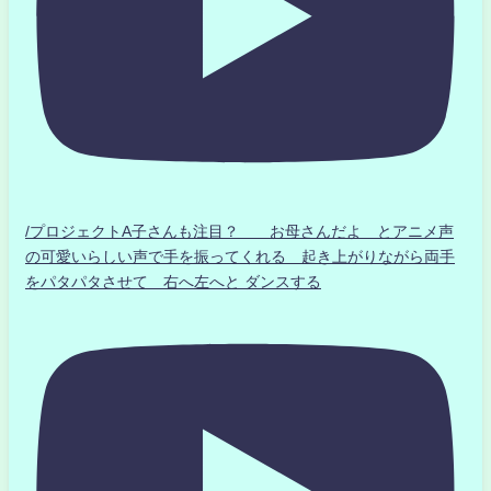
/プロジェクトA子さんも注目？ お母さんだよ とアニメ声
の可愛いらしい声で手を振ってくれる 起き上がりながら両手
をパタパタさせて 右へ左へと ダンスする