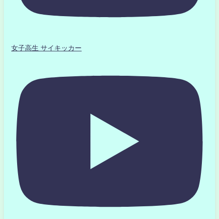
女子高生 サイキッカー