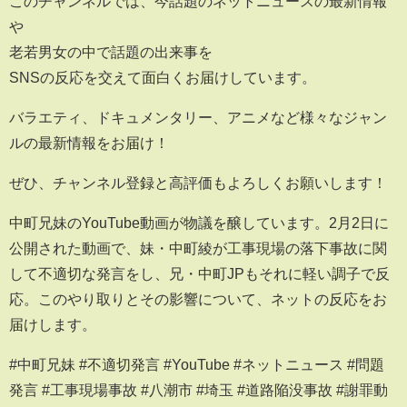
このチャンネルでは、今話題のネットニュースの最新情報
や
老若男女の中で話題の出来事を
SNSの反応を交えて面白くお届けしています。
バラエティ、ドキュメンタリー、アニメなど様々なジャン
ルの最新情報をお届け！
ぜひ、チャンネル登録と高評価もよろしくお願いします！
中町兄妹のYouTube動画が物議を醸しています。2月2日に
公開された動画で、妹・中町綾が工事現場の落下事故に関
して不適切な発言をし、兄・中町JPもそれに軽い調子で反
応。このやり取りとその影響について、ネットの反応をお
届けします。
#中町兄妹 #不適切発言 #YouTube #ネットニュース #問題
発言 #工事現場事故 #八潮市 #埼玉 #道路陥没事故 #謝罪動