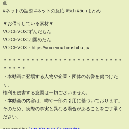
画
#ネットの話題 #ネットの反応 #5ch #5chまとめ
▼お借りしている素材▼
VOICEVOX:ずんだもん
VOICEVOX:四国めたん
VOICEVOX：https://voicevox.hiroshiba.jp/
＊＊＊＊＊＊＊＊＊＊＊＊＊＊＊＊＊＊＊＊＊＊＊＊＊＊
＊＊＊＊＊
・本動画に登場する人物や企業・団体の名誉を傷つけた
り、
権利を侵害する意図は一切ございません。
・本動画の内容は、噂や一部の引用に基づいております。
そのため、実際の事実と異なる場合があることをご了承く
ださい。