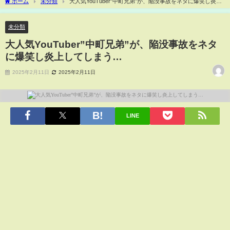
ホーム
未分類
大人気YouTuber”中町兄弟”が、陥没事故をネタに爆笑し炎上
してしまう…
未分類
大人気YouTuber”中町兄弟”が、陥没事故をネタ
に爆笑し炎上してしまう…
2025年2月11日
2025年2月11日
LINE