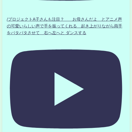
/プロジェクトA子さんも注目？ お母さんだよ とアニメ声
の可愛いらしい声で手を振ってくれる 起き上がりながら両手
をパタパタさせて 右へ左へと ダンスする