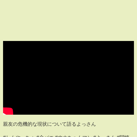
親友の危機的な現状について語るよっさん