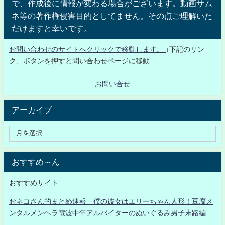
で、作成後に情報が変わる場合がございます。動画サム
ネ等の著作権侵害目的としてません。その点ご理解いた
だけますと幸いです。
お問い合わせのサイトへクリックで移動します。
↓下記のリン
ク、ボタンを押すと問い合わせページに移動
お問い合せ
アーカイブ
おすすめ～ん
おすすめサイト
おネコさん的まとめ速報 僕の彼女はエリーちゃん人形！豆腐メ
ンタルメンヘラ電波中年アルバイターのぬいぐるみ男子末路編