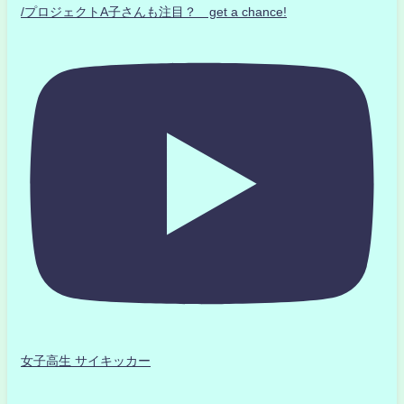
/プロジェクトA子さんも注目？ get a chance!
女子高生 サイキッカー