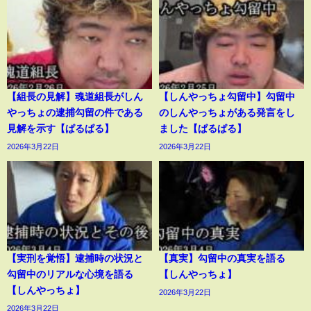
【組長の見解】魂道組長がしん
【しんやっちょ勾留中】勾留中
やっちょの逮捕勾留の件である
のしんやっちょがある発言をし
見解を示す【ぱるぱる】
ました【ぱるぱる】
2026年3月22日
2026年3月22日
【実刑を覚悟】逮捕時の状況と
【真実】勾留中の真実を語る
勾留中のリアルな心境を語る
【しんやっちょ】
【しんやっちょ】
2026年3月22日
2026年3月22日