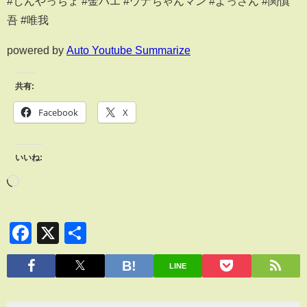
#しんやっちょ #金バエ #ウナちゃんマン #よっさん #関慎
吾 #唯我
powered by
Auto Youtube Summarize
共有:
Facebook
X
いいね:
Facebook
X
共
有
LINE