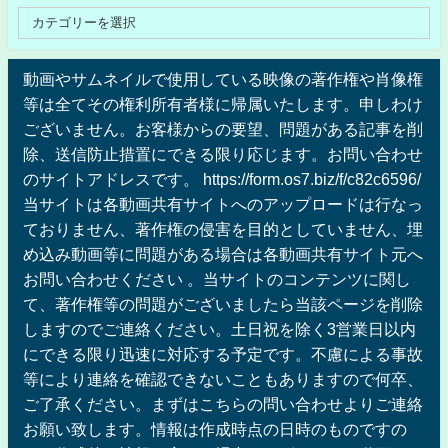
動画やサムネイルで使用している映像の著作権や肖像権
等は全てその権利所有者様に帰属いたします。申しわけ
ございません。お客様からの要望、問題がある記事を削
除、送信防止措置にできる限り応じます。お問い合わせ
のサイトアドレスです。 https://form.os7.biz/f/c82c6596/
当サイトは各動画共有サイトへのアップロードは行なっ
ておりません、著作権の侵害を目的としていません、埋
め込み動画等に問題がある場合は各動画共有サイト元へ
お問い合わせください 。当サイトのコンテンツに関し
て、著作権等の問題がございましたら当該ページを削除
しますのでご連絡ください。土日祝を除く3営業日以内
にできる限り迅速に対応する予定です。不慮による事故
等により連絡を確認できないこともありますので何卒、
ご了承ください。まずはこちらの問い合わせよりご連絡
お願い致します。情報は作成時点の日時のものですの