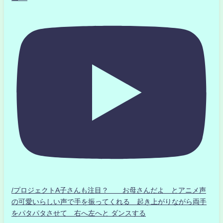
/プロジェクトA子さんも注目？ お母さんだよ とアニメ声
の可愛いらしい声で手を振ってくれる 起き上がりながら両手
をパタパタさせて 右へ左へと ダンスする