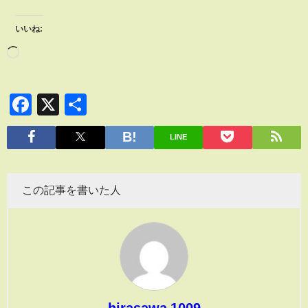
いいね:
Facebook
X
共
有
LINE
この記事を書いた人
hirasawa 1009