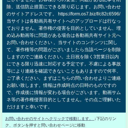
除、送信防止措置にできる限り応じます。お問い合わせ
のサイトアドレスです。 https://form.os7.biz/f/c82c6596/
当サイトは各動画共有サイトへのアップロードは行なっ
ておりません、著作権の侵害を目的としていません、埋
め込み動画等に問題がある場合は各動画共有サイト元へ
お問い合わせください 。当サイトのコンテンツに関し
て、著作権等の問題がございましたら当該ページを削除
しますのでご連絡ください。土日祝を除く3営業日以内
にできる限り迅速に対応する予定です。不慮による事故
等により連絡を確認できないこともありますので何卒、
ご了承ください。まずはこちらの問い合わせよりご連絡
お願い致します。情報は作成時点の日時のものですの
で、作成後に情報が変わる場合がございます。動画サム
ネ等の著作権侵害目的としてません。その点ご理解いた
だけますと幸いです。
お問い合わせのサイトへクリックで移動します。
↓下記のリン
ク、ボタンを押すと問い合わせページに移動