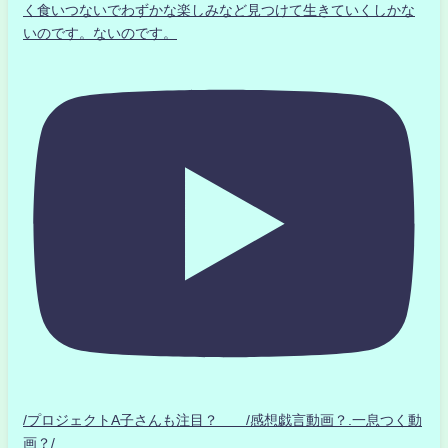
く食いつないでわずかな楽しみなど見つけて生きていくしかな
いのです。ないのです。
/プロジェクトA子さんも注目？ /感想戯言動画？.一息つく動
画？/