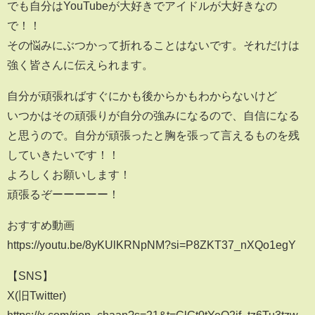
でも自分はYouTubeが大好きでアイドルが大好きなの
で！！
その悩みにぶつかって折れることはないです。それだけは
強く皆さんに伝えられます。
自分が頑張ればすぐにかも後からかもわからないけど
いつかはその頑張りが自分の強みになるので、自信になる
と思うので。自分が頑張ったと胸を張って言えるものを残
していきたいです！！
よろしくお願いします！
頑張るぞーーーーー！
おすすめ動画
https://youtu.be/8yKUlKRNpNM?si=P8ZKT37_nXQo1egY
【SNS】
X(旧Twitter)