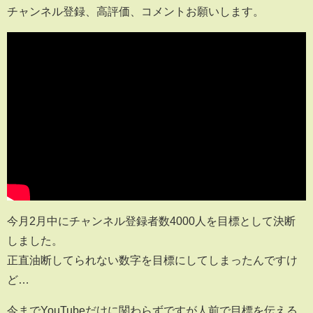
チャンネル登録、高評価、コメントお願いします。
今月2月中にチャンネル登録者数4000人を目標として決断
しました。
正直油断してられない数字を目標にしてしまったんですけ
ど…
今までYouTubeだけに関わらずですが人前で目標を伝える