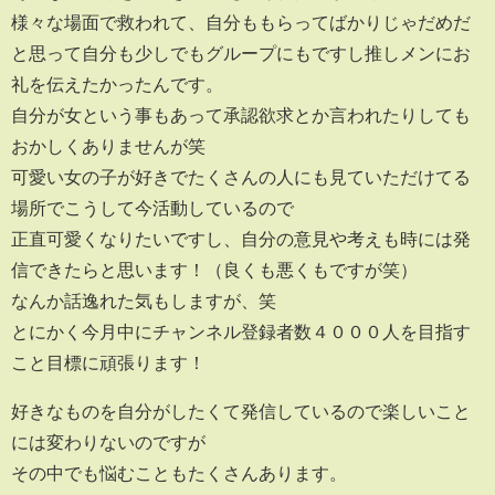
様々な場面で救われて、自分ももらってばかりじゃだめだ
と思って自分も少しでもグループにもですし推しメンにお
礼を伝えたかったんです。
自分が女という事もあって承認欲求とか言われたりしても
おかしくありませんが笑
可愛い女の子が好きでたくさんの人にも見ていただけてる
場所でこうして今活動しているので
正直可愛くなりたいですし、自分の意見や考えも時には発
信できたらと思います！（良くも悪くもですが笑）
なんか話逸れた気もしますが、笑
とにかく今月中にチャンネル登録者数４０００人を目指す
こと目標に頑張ります！
好きなものを自分がしたくて発信しているので楽しいこと
には変わりないのですが
その中でも悩むこともたくさんあります。