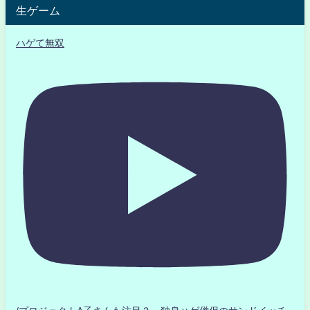
生ゲーム
ハゲて無双