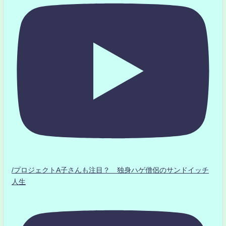
/プロジェクトA子さんも注目？ 独身ハゲ僧侶のサンドイッチ
人生