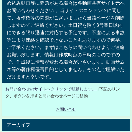
め込み動画等に問題がある場合は各動画共有サイト元へ
お問い合わせください 。当サイトのコンテンツに関し
て、著作権等の問題がございましたら当該ページを削除
しますのでご連絡ください。土日祝を除く3営業日以内
にできる限り迅速に対応する予定です。不慮による事故
等により連絡を確認できないこともありますので何卒、
ご了承ください。まずはこちらの問い合わせよりご連絡
お願い致します。情報は作成時点の日時のものですの
で、作成後に情報が変わる場合がございます。動画サム
ネ等の著作権侵害目的としてません。その点ご理解いた
だけますと幸いです。
お問い合わせのサイトへクリックで移動します。
↓下記のリン
ク、ボタンを押すと問い合わせページに移動
お問い合せ
アーカイブ