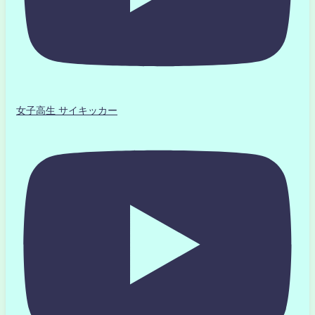
女子高生 サイキッカー