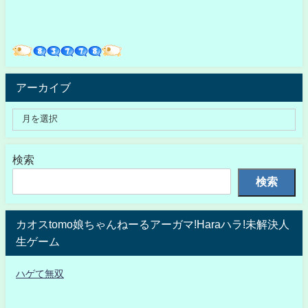
アーカイブ
検索
検索
カオスtomo娘ちゃんねーるアーガマ!Haraハラ!未解決人
生ゲーム
ハゲて無双