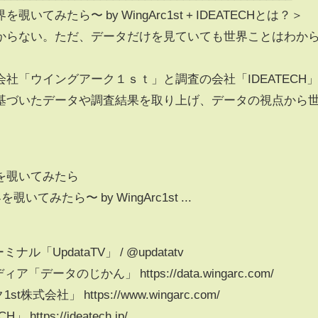
てみたら〜 by WingArc1st + IDEATECHとは？＞
からない。ただ、データだけを見ていても世界ことはわか
社「ウイングアーク１ｓｔ」と調査の会社「IDEATECH
基づいたデータや調査結果を取り上げ、データの視点から
。
を覗いてみたら
みたら〜 by WingArc1st ...
「UpdataTV」 / @updatatv
ータのじかん」 https://data.wingarc.com/
会社」 https://www.wingarc.com/
tps://ideatech.jp/