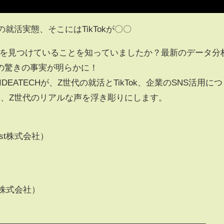
就活実態、そこにはTikTokが〇〇
で企業を見つけていることを知っていましたか？最新のデータ分
の驚きの事実が明らかに！
DEATECHが、Z世代の就活とTikTok、企業のSNS活用につ
ら、Z世代のリアルな声を浮き彫りにします。
st株式会社）
）
t株式会社）
______________________________________________