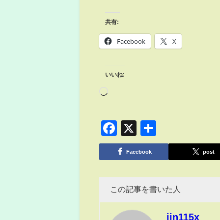
共有:
Facebook
X
いいね:
Facebook
X
共
有
Facebook
post
この記事を書いた人
jin115x