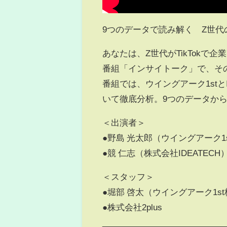
9つのデータで読み解く Z世代の
あなたは、Z世代がTikTok
番組「インサイトーク」で、そ
番組では、ウイングアーク1stとI
いて徹底分析。9つのデータか
＜出演者＞
●野島 光太郎（ウイングアーク1
●競 仁志（株式会社IDEATECH
＜スタッフ＞
●堀部 啓太（ウイングアーク1s
●株式会社2plus
___________________________