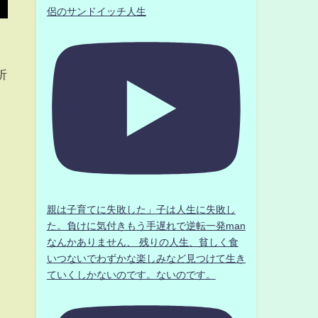
侶のサンドイッチ人生
析
親は子育てに失敗した」子は人生に失敗し
た。負けに気付きもう手遅れで逆転一発man
なんかありません、 残りの人生、貧しく食
いつないでわずかな楽しみなど見つけて生き
ていくしかないのです。ないのです。