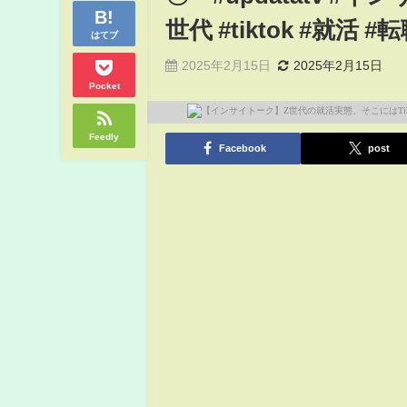
世代 #tiktok #就活 
はてブ
2025年2月15日
2025年2月15日
Pocket
Feedly
Facebook
post