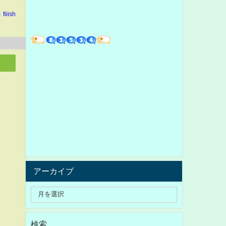
fiiish
アーカイブ
検索