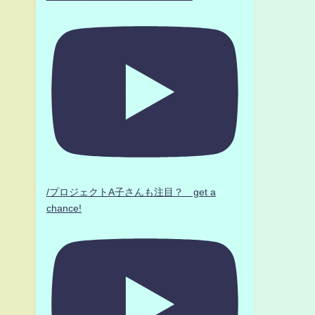
/プロジェクトA子さんも注目？ get a
chance!