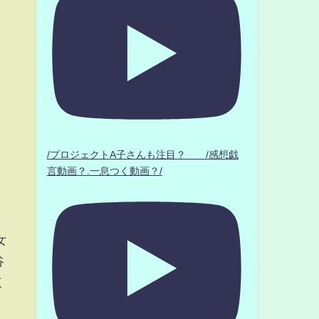
/プロジェクトA子さんも注目？ /感想戯
言動画？.一息つく動画？/
女
谷
三