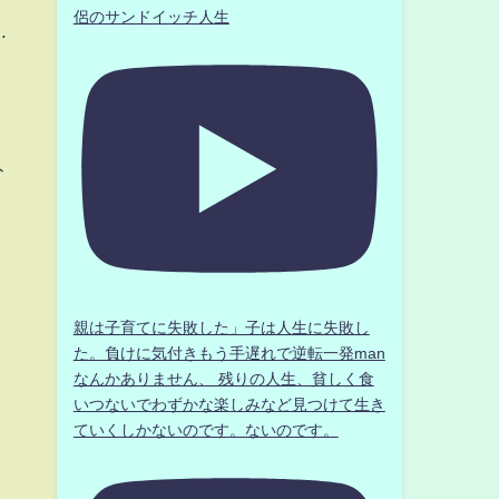
侶のサンドイッチ人生
.
ト
親は子育てに失敗した」子は人生に失敗し
た。負けに気付きもう手遅れで逆転一発man
なんかありません、 残りの人生、貧しく食
いつないでわずかな楽しみなど見つけて生き
ていくしかないのです。ないのです。