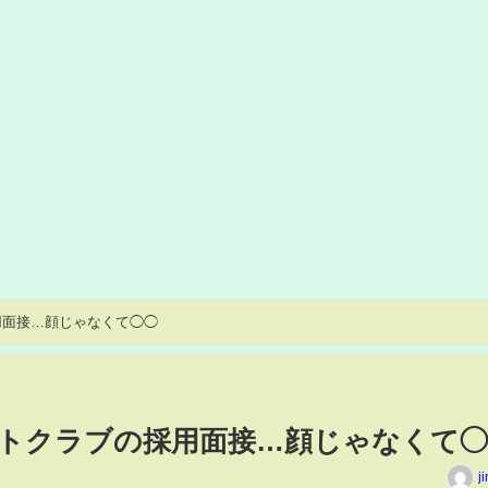
用面接…顔じゃなくて◯◯
トクラブの採用面接…顔じゃなくて◯
j