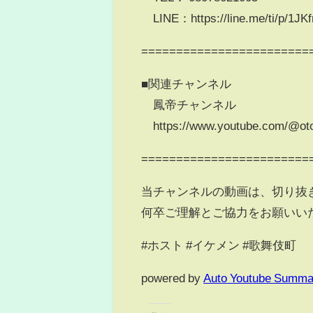
LINE：https://line.me/ti/p/1J
========================
■関連チャンネル
鳳帝チャンネル
https://www.youtube.com/@oto
========================
当チャンネルの動画は、切り抜
何卒ご理解とご協力をお願いい
#ホスト #イケメン #歌舞伎町
powered by
Auto Youtube Summa