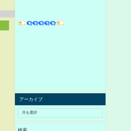
アーカイブ
検索