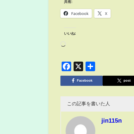
共有:
Facebook
X
いいね:
Facebook
X
共
有
Facebook
post
この記事を書いた人
jin115n