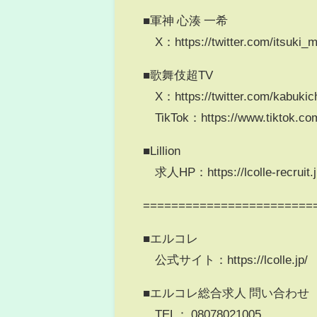
■軍神 心湊 一希
X：https://twitter.com/itsuki_
■歌舞伎超TV
X：https://twitter.com/kabukic
TikTok：https://www.tiktok.co
■Lillion
求人HP：https://lcolle-recruit.jp/l
========================
■エルコレ
公式サイト：https://lcolle.jp/
■エルコレ総合求人 問い合わせ
TEL： 08078021005