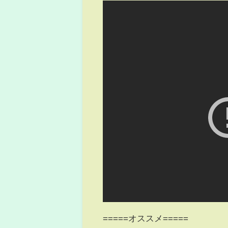
=====オススメ=====