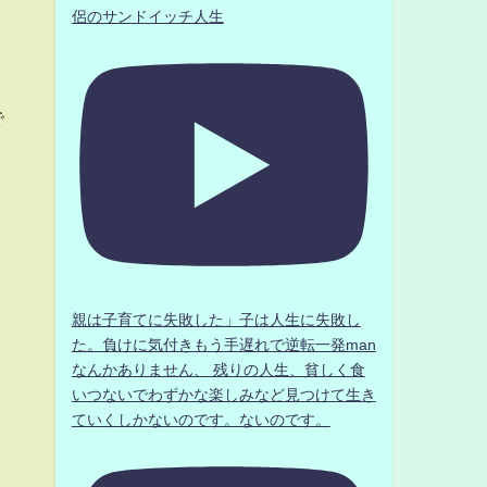
侶のサンドイッチ人生
で
親は子育てに失敗した」子は人生に失敗し
た。負けに気付きもう手遅れで逆転一発man
なんかありません、 残りの人生、貧しく食
いつないでわずかな楽しみなど見つけて生き
ていくしかないのです。ないのです。