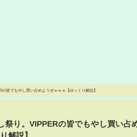
PERの皆でもやし買い占めようぜｗｗｗ【ゆっくり解説】
し祭り。VIPPERの皆でもやし買い占
り解説】