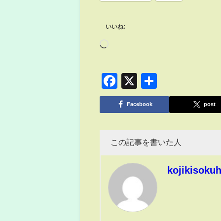
いいね:
Facebook
X
共
有
Facebook
post
この記事を書いた人
kojikisoku