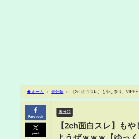
ホーム
未分類
【2ch面白スレ】もやし祭り。VIP
未分類
Facebook
【2ch面白スレ】もや
post
ようぜｗｗｗ【ゆっく