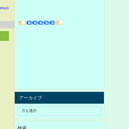
kuhou1
アーカイブ
検索