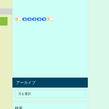
アーカイブ
検索