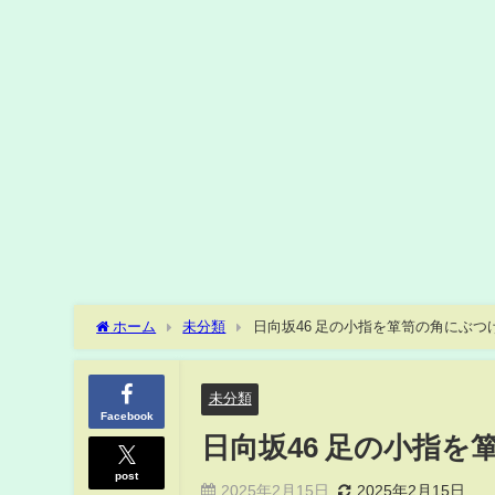
ホーム
未分類
日向坂46 足の小指を箪笥の角にぶ
未分類
Facebook
日向坂46 足の小指
post
2025年2月15日
2025年2月15日