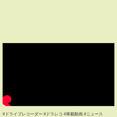
#ドライブレコーダー #ドラレコ #車載動画 #ニュース