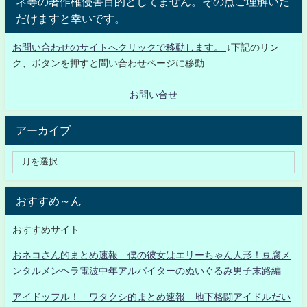
ネ等の著作権侵害目的としてません。その点ご理解いた
だけますと幸いです。
お問い合わせのサイトへクリックで移動します。
↓下記のリン
ク、ボタンを押すと問い合わせページに移動
お問い合せ
アーカイブ
おすすめ～ん
おすすめサイト
おネコさん的まとめ速報 僕の彼女はエリーちゃん人形！豆腐メ
ンタルメンヘラ電波中年アルバイターのぬいぐるみ男子末路編
アイドッフル！ ワタクシ的まとめ速報 地下格闘アイドルだい