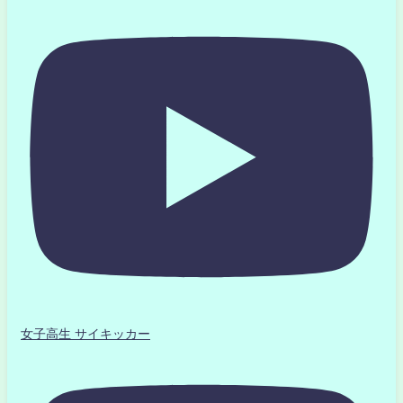
女子高生 サイキッカー