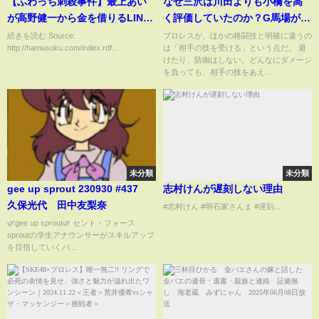
【ふわっち刺殺事件】最上あい
なぜ三沢は川田よりも小橋を高
が高野健一から金を借りるLINE
く評価していたのか？G馬場が涙
のやりとり ヤバすぎる・・・
した四天王プロレス #プロレ
続きを読む Source:
プロレスが、ほかの格闘技と明確に違うの
http://hamusoku.com/index.rdf...
は「相手の技を受ける」という点だ。 避
ス #格闘技 #RIZIN
けたり、防御はしない。どんなにダメージ
を負っても、相手の技をあえ...
未分類
未分類
gee up sprout 230930 #437
志村けんが遅刻しない理由
久保光代 田中友梨奈
#志村けん #明石家さんま #遅刻...
🌿gee up sprout🌿 セント・フォース
sproutの学生アナウンサーがスキルアップ
を目指していくバ...