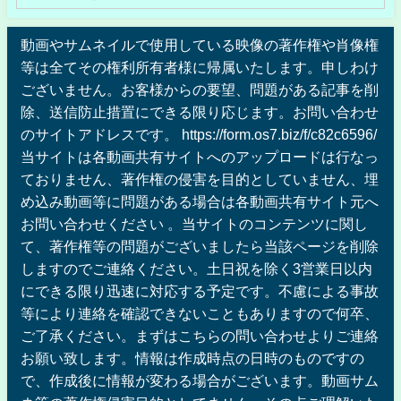
動画やサムネイルで使用している映像の著作権や肖像権
等は全てその権利所有者様に帰属いたします。申しわけ
ございません。お客様からの要望、問題がある記事を削
除、送信防止措置にできる限り応じます。お問い合わせ
のサイトアドレスです。 https://form.os7.biz/f/c82c6596/
当サイトは各動画共有サイトへのアップロードは行なっ
ておりません、著作権の侵害を目的としていません、埋
め込み動画等に問題がある場合は各動画共有サイト元へ
お問い合わせください 。当サイトのコンテンツに関し
て、著作権等の問題がございましたら当該ページを削除
しますのでご連絡ください。土日祝を除く3営業日以内
にできる限り迅速に対応する予定です。不慮による事故
等により連絡を確認できないこともありますので何卒、
ご了承ください。まずはこちらの問い合わせよりご連絡
お願い致します。情報は作成時点の日時のものですの
で、作成後に情報が変わる場合がございます。動画サム