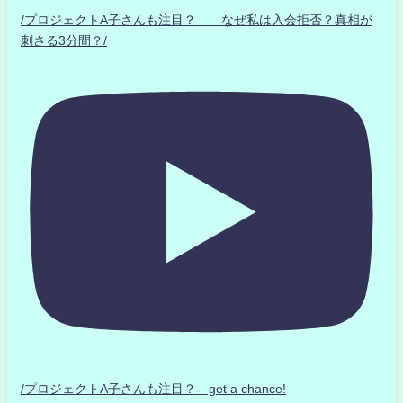
/プロジェクトA子さんも注目？ なぜ私は入会拒否？真相が
刺さる3分間？/
/プロジェクトA子さんも注目？ get a chance!