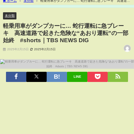
ホーム
未分類
軽乗用車がダンプカーに… 蛇行運転に急ブレーキ 高速道路
で起きた危険な“あおり運転”の一部始終 #shorts｜TBS NEWS DIG
未分類
軽乗用車がダンプカーに… 蛇行運転に急ブレー
キ 高速道路で起きた危険な“あおり運転”の一部
始終 #shorts｜TBS NEWS DIG
2025年2月15日
2025年2月15日
LINE